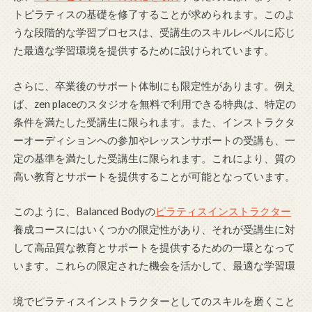
トピラティスの基礎を修了することが求められます。このよ
うな段階的な学習プロセスは、受講生のスキルレベルに応じ
た最適な学習環境を提供するために設けられています。
さらに、卒業後のサポート体制にも限定性があります。例え
ば、zen placeのスタジオを無料で利用できる特典は、特定の
条件を満たした受講生に限られます。また、インストラクタ
ーオーディションへの参加やレッスンサポートの受講も、一
定の基準を満たした受講生に限られます。これにより、質の
高い教育とサポートを提供することが可能となっています。
このように、Balanced Bodyの
ピラティスインストラクター
養成コースにはいくつかの限定性があり、それが受講生に対
して高品質な教育とサポートを提供するための一環となって
います。これらの限定された機会を活かして、最適な学習環
境でピラティスインストラクターとしてのスキルを磨くこと