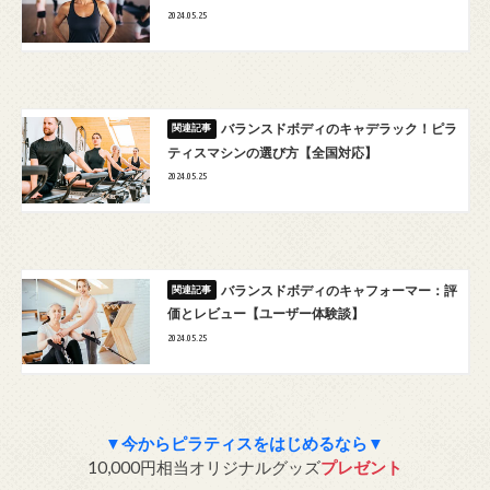
2024.05.25
バランスドボディのキャデラック！ピラ
ティスマシンの選び方【全国対応】
2024.05.25
バランスドボディのキャフォーマー：評
価とレビュー【ユーザー体験談】
2024.05.25
▼今からピラティスをはじめるなら▼
10,000円相当オリジナルグッズ
プレゼント