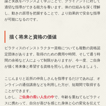
論と実践をバランスよく学ぶことで、クライアントに対して
適切な指導ができる能力を養います。体の仕組みを深く理解
し、動きの原理を把握することで、より効果的で安全な指導
が可能になるのです。
描く将来と資格の価値
ピラティスのインストラクター資格についても複数の資格認
定団体があります。取得のための費用や時間、そして通う時
間の余裕など人によって制限がありますが、今一度、ご自身
が描く将来像と希望する資格を照らし合わせてみましょう。
こじんまりと近所の仲良しさんを指導するだけであれば、オ
ンラインの通信講座などを利用した方が、短期間で取得する
ことができます。
しかし、
ご自身の長い人生の中
で、年齢を重ねてもピラティ
スに携わって、自分が喜びを感じた身体と心の変化を伝えて