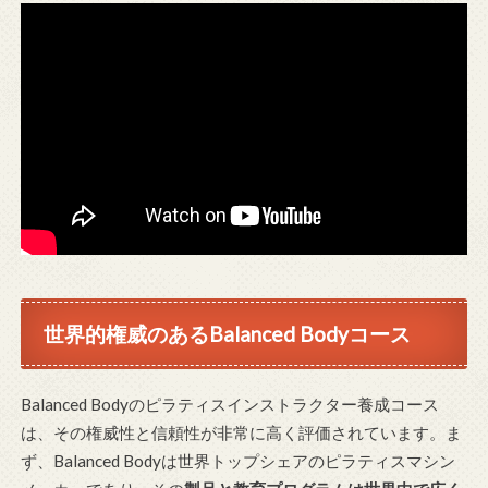
世界的権威のあるBalanced Bodyコース
Balanced Bodyのピラティスインストラクター養成コース
は、その権威性と信頼性が非常に高く評価されています。ま
ず、Balanced Bodyは世界トップシェアのピラティスマシン