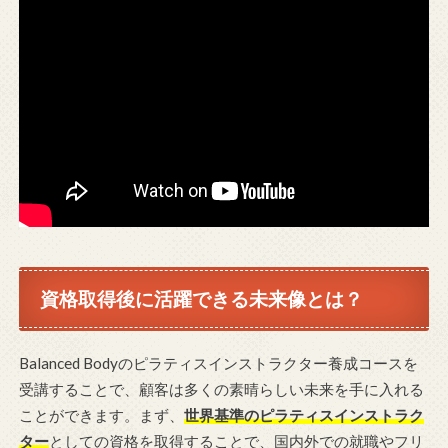
資格取得後に活躍できる未来像とは？
Balanced Bodyのピラティスインストラクター養成コースを
受講することで、顧客は多くの素晴らしい未来を手に入れる
ことができます。まず、
世界基準のピラティスインストラク
ター
としての資格を取得することで、国内外での就職やフリ