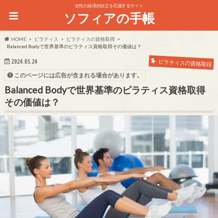
女性の経済的自立を応援するサイト
ソフィアの手帳
HOME
ピラティス
ピラティスの資格取得
Balanced Bodyで世界基準のピラティス資格取得その価値は？
2024.05.24
ピラティスの資格取得
このページには広告が含まれる場合があります。
Balanced Bodyで世界基準のピラティス資格取得
その価値は？