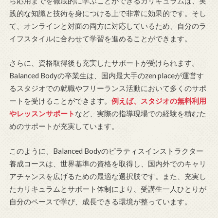
ら応用までを徹底的に学ぶことができるカリキュラムは、実
践的な知識と技術を身につける上で非常に効果的です。そし
て、オンラインと対面の両方に対応しているため、自分のラ
イフスタイルに合わせて学習を進めることができます。
さらに、資格取得後も充実したサポートが受けられます。
Balanced Bodyの卒業生は、国内最大手のzen placeが運営す
るスタジオでの就職やフリーランス活動において多くのサポ
ートを受けることができます。
例えば、スタジオの無料利用
やレッスンサポート
など、実際の指導現場での経験を積むた
めのサポートが充実しています。
このように、Balanced Bodyのピラティスインストラクター
養成コースは、世界基準の資格を取得し、国内外でのキャリ
アチャンスを広げるための最適な選択肢です。また、充実し
たカリキュラムとサポート体制により、受講生一人ひとりが
自分のペースで学び、成長できる環境が整っています。