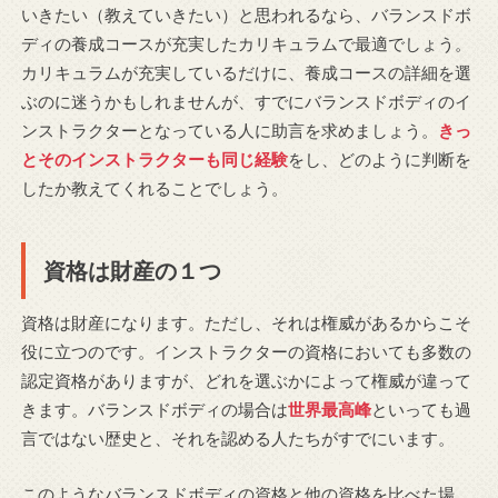
いきたい（教えていきたい）と思われるなら、バランスドボ
ディの養成コースが充実したカリキュラムで最適でしょう。
カリキュラムが充実しているだけに、養成コースの詳細を選
ぶのに迷うかもしれませんが、すでにバランスドボディのイ
ンストラクターとなっている人に助言を求めましょう。
きっ
とそのインストラクターも同じ経験
をし、どのように判断を
したか教えてくれることでしょう。
資格は財産の１つ
資格は財産になります。ただし、それは権威があるからこそ
役に立つのです。インストラクターの資格においても多数の
認定資格がありますが、どれを選ぶかによって権威が違って
きます。バランスドボディの場合は
世界最高峰
といっても過
言ではない歴史と、それを認める人たちがすでにいます。
このようなバランスドボディの資格と他の資格を比べた場