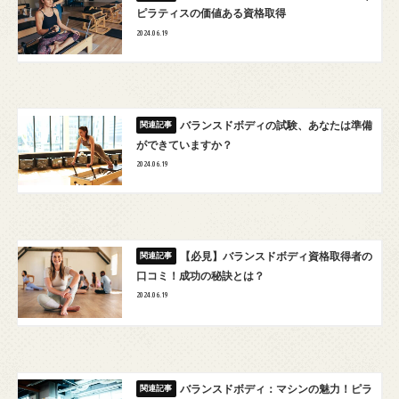
ピラティスの価値ある資格取得
2024.06.19
バランスドボディの試験、あなたは準備
ができていますか？
2024.06.19
【必見】バランスドボディ資格取得者の
口コミ！成功の秘訣とは？
2024.06.19
バランスドボディ：マシンの魅力！ピラ