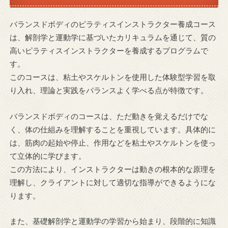
バランスドボディのピラティスインストラクター養成コース
は、解剖学と運動学に基づいたカリキュラムを通じて、質の
高いピラティスインストラクターを養成するプログラムで
す。
このコースは、粘土やスケルトンを使用した体験型学習を取
り入れ、理論と実践をバランスよく学べる点が特徴です。
バランスドボディのコースは、ただ動きを覚えるだけでな
く、体の仕組みを理解することを重視しています。具体的に
は、筋肉の起始や停止、作用などを粘土やスケルトンを使っ
て立体的に学びます。
この方法により、インストラクターは動きの根本的な原理を
理解し、クライアントに対して適切な指導ができるようにな
ります。
また、基礎解剖学と運動学の学習から始まり、段階的に知識