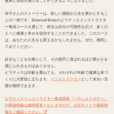
健康と笑顔を届けることができるようになりました。
玲子さんのストーリーは、新しい挑戦が人生を豊かにするこ
との一例です。Balanced Bodyのピラティスインストラクタ
ー養成コースを通じて、彼女は自分の可能性を広げ、多くの
人々に健康と幸せを提供することができました。このコース
は、あなたの人生をも変えるかもしれません。ぜひ、挑戦し
てみてください。
好きなことを仕事にして、その相手に喜ばれるほど豊かさを
感じられるものはありません。
ピラティスは年齢を重ねても、それぞれの年齢で健康な体づ
くりに大変役に立ちます。
インストラクター
として末永い活
躍が期待できます。
ピラティスインストラクター養成講座『バランスドボディ』
の開催情報は随時変更となりますので、公式サイトで最新情
報をご確認ください。