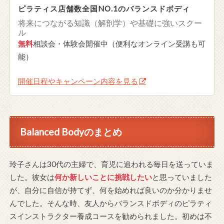
ピラティス店舗数全国NO.1のバランスドボディ
将来につながる知識（解剖学）や基礎に強いスクー
ル
無料
相談会・体験会開催中（便利なオンライン受講も可
能）
開催日程やキャンペーン内容を見る
Balanced Bodyのまとめ
玲子さんは30代の主婦で、育児に追われる毎日を送っていま
した。彼女は
何か新しいことに挑戦したい
と思っていました
が、自分に自信が持てず、何を始めれば良いのか分かりませ
んでした。そんな時、友人からバランスドボディのピラティ
スインストラクター養成コースを勧められました。初めは不