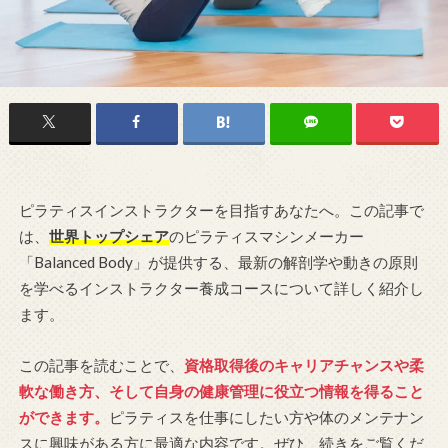
ピラティスインストラクターを目指すあなたへ。この記事で
は、
世界トップシェア
のピラティスマシンメーカー
「Balanced Body」が提供する、最新の解剖学や動きの原則
を学べるインストラクター養成コースについて詳しく紹介し
ます。
この記事を読むことで、
資格取得後のキャリアチャンスや柔
軟な働き方、そして自身の健康管理に役立つ情報を得ること
ができます。
ピラティスを仕事にしたい方や体のメンテナン
スに興味がある方に最適な内容です。ぜひ、続きをご覧くだ