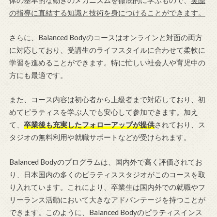
体の基本的な動きのメカニズムを徹底的に学ぶもので、
実際
の指導に直結する知識と技術を身につけることができます。
さらに、Balanced Bodyのコースはオンラインと対面の両方
に対応しており、受講生のライフスタイルに合わせて柔軟に
学習を進めることができます。特に忙しい社会人や育児中の
方にも最適です。
また、コース内容は初心者から上級者まで対応しており、初
めてピラティスを学ぶ人でも安心して参加できます。加え
て、
卒業後も充実したフォローアップが提供
されており、ス
タジオの無料利用や就職サポートなどが受けられます。
Balanced Bodyのプログラムは、国内外で高く評価されてお
り、日本国内の多くのピラティススタジオがこのコースを取
り入れています。これにより、卒業生は国内外での就職やフ
リーランス活動において大きなアドバンテージを持つことが
できます。このように、Balanced Bodyのピラティスインス