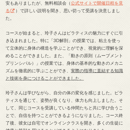
安もありましたが、無料相談会（
公式サイトで開催日程を見
る
）
で詳しい説明を聞き、思い切って受講を決意しまし
た。
コースが始まると、玲子さんはピラティスの魅力にすぐに引
き込まれました。特に「3D解剖」の授業では、粘土を使っ
て立体的に身体の構造を学ぶことができ、視覚的に理解を深
めることができました。また、「動きの原則（ムーブメント
プリンシパル）」の授業では、身体の基本的な動きのメカニ
ズムを徹底的に学ぶことができ、
実際の指導に直結する知識
と技術を身につけることができました。
玲子さんは学びながら、自分の体の変化を感じました。ピラ
ティスを通じて、姿勢が良くなり、体力も向上しました。そ
して、同じコースを受講している仲間たちと共に学び合うこ
とで、自信を持つことができるようになりました。コース終
了後、彼女は自宅でオンラインクラスを開き、多くの生徒に