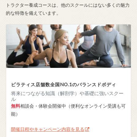
トラクター養成コースは、他のスクールにはない多くの魅力
的な特徴を備えています。
ピラティス店舗数全国NO.1のバランスドボディ
将来につながる知識（解剖学）や基礎に強いスクー
ル
無料
相談会・体験会開催中（便利なオンライン受講も可
能）
開催日程やキャンペーン内容を見る