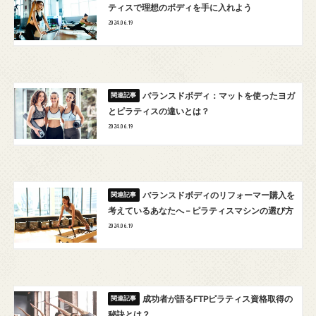
ティスで理想のボディを手に入れよう
2024.06.19
バランスドボディ：マットを使ったヨガ
とピラティスの違いとは？
2024.06.19
バランスドボディのリフォーマー購入を
考えているあなたへ – ピラティスマシンの選び方
2024.06.19
成功者が語るFTPピラティス資格取得の
秘訣とは？