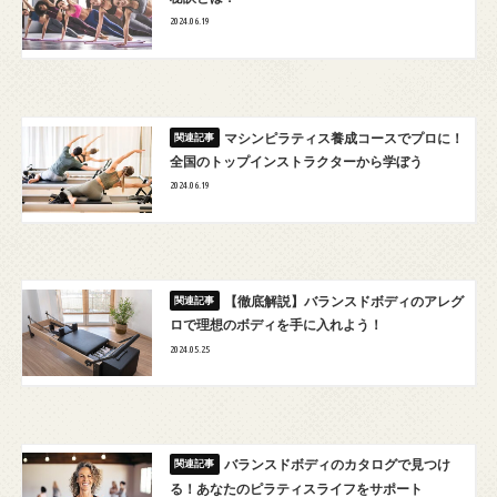
2024.06.19
マシンピラティス養成コースでプロに！
全国のトップインストラクターから学ぼう
2024.06.19
【徹底解説】バランスドボディのアレグ
ロで理想のボディを手に入れよう！
2024.05.25
バランスドボディのカタログで見つけ
る！あなたのピラティスライフをサポート