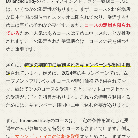
Balanced Bodyのピラティスインストラクター養成コースに
は、いくつかの限定性があります。まず、コースの開催場所
が日本全国の限られたスタジオに限られており、受講するた
めには事前の予約が必要です。また、
コースの定員も限られ
ている
ため、人気のあるコースは早めに申し込むことが推奨
されます。この限定された受講機会は、コースの質を保つた
めに重要です。
さらに、
特定の期間中に実施されるキャンペーンや割引も限
定
されています。例えば、2024年のキャンペーンでは、ム
ーブメントプリンシパルコースが特別価格で提供されてお
り、続けて3つのコースを受講すると、マットコースセット
の受講が完了する特典があります。これらの特典を利用する
ためには、キャンペーン期間中に申し込む必要があります。
また、Balanced Bodyのコースは、一定の条件を満たした受
講生のみが参加できる特別なコースも含まれています。例え
ば、
マシンピラティスの資格を取得
するためには、まずマッ