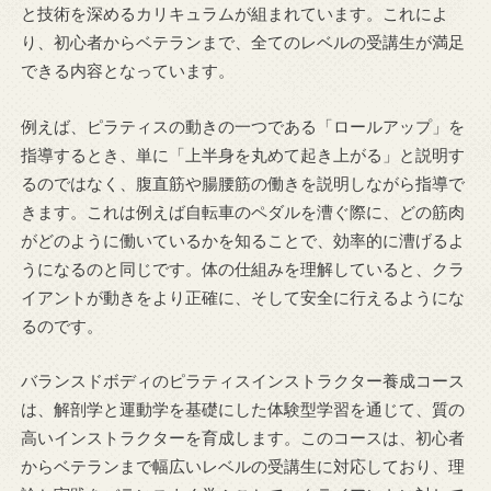
と技術を深めるカリキュラムが組まれています。これによ
り、初心者からベテランまで、全てのレベルの受講生が満足
できる内容となっています。
例えば、ピラティスの動きの一つである「ロールアップ」を
指導するとき、単に「上半身を丸めて起き上がる」と説明す
るのではなく、腹直筋や腸腰筋の働きを説明しながら指導で
きます。これは例えば自転車のペダルを漕ぐ際に、どの筋肉
がどのように働いているかを知ることで、効率的に漕げるよ
うになるのと同じです。体の仕組みを理解していると、クラ
イアントが動きをより正確に、そして安全に行えるようにな
るのです。
バランスドボディのピラティスインストラクター養成コース
は、解剖学と運動学を基礎にした体験型学習を通じて、質の
高いインストラクターを育成します。このコースは、初心者
からベテランまで幅広いレベルの受講生に対応しており、理