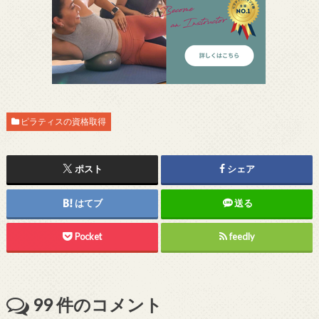
ピラティスの資格取得
ポスト
シェア
はてブ
送る
Pocket
feedly
99
件のコメント