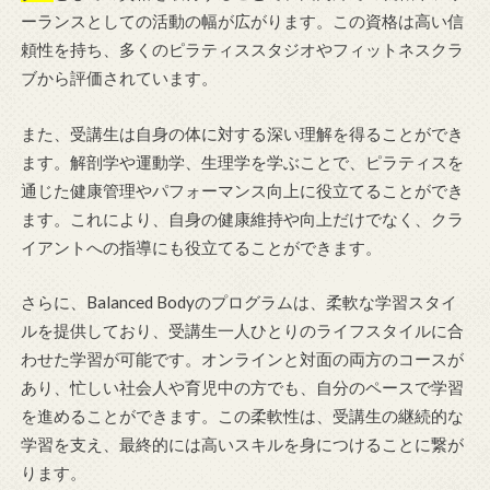
ーランスとしての活動の幅が広がります。この資格は高い信
頼性を持ち、多くのピラティススタジオやフィットネスクラ
ブから評価されています。
また、受講生は自身の体に対する深い理解を得ることができ
ます。解剖学や運動学、生理学を学ぶことで、ピラティスを
通じた健康管理やパフォーマンス向上に役立てることができ
ます。これにより、自身の健康維持や向上だけでなく、クラ
イアントへの指導にも役立てることができます。
さらに、Balanced Bodyのプログラムは、柔軟な学習スタイ
ルを提供しており、受講生一人ひとりのライフスタイルに合
わせた学習が可能です。オンラインと対面の両方のコースが
あり、忙しい社会人や育児中の方でも、自分のペースで学習
を進めることができます。この柔軟性は、受講生の継続的な
学習を支え、最終的には高いスキルを身につけることに繋が
ります。