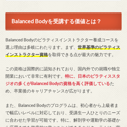
Balanced Bodyを受講する価値とは？
Balanced Bodyのピラティスインストラクター養成コースを
選ぶ理由は多岐にわたります。まず、
世界基準のピラティス
インストラクター資格
を取得できる点が最大の魅力です。
この資格は国際的に認知されており、国内外での就職や独立
開業において非常に有利です。
特に、日本のピラティススタ
ジオの多くがBalanced Bodyの資格を高く評価している
た
め、卒業後のキャリアチャンスが広がります。
また、Balanced Bodyのプログラムは、初心者から上級者ま
で幅広いレベルに対応しており、受講生一人ひとりのニーズ
に合わせた学習が可能です。特に、解剖学や運動学の基礎か