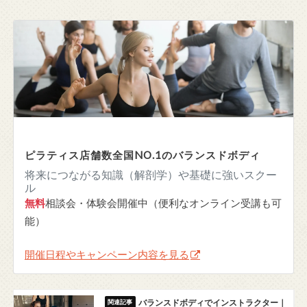
ピラティス店舗数全国NO.1のバランスドボディ
将来につながる知識（解剖学）や基礎に強いスクー
ル
無料
相談会・体験会開催中（便利なオンライン受講も可
能）
開催日程やキャンペーン内容を見る
バランスドボディでインストラクター｜