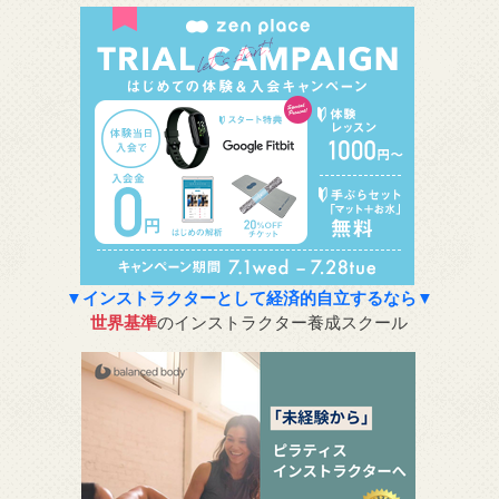
▼インストラクターとして経済的自立するなら▼
世界基準
のインストラクター養成スクール