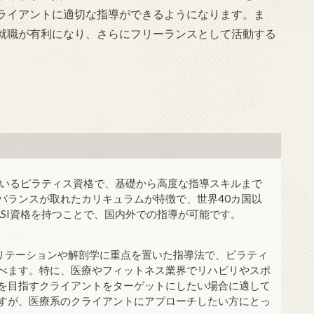
ライアントに適切な指導ができるようになります。ま
就職が有利になり、さらにフリーランスとして活動する
れているピラティス資格で、基礎から高度な指導スキルまで
バランスが取れたカリキュラムが特徴で、世界40カ国以
ASI資格を持つことで、国内外での指導が可能です。
、リハビリテーションや解剖学に重点を置いた指導法で、ピラティ
べます。特に、医療やフィットネス業界でリハビリやスポ
を目指すクライアントをターゲットにしたい場合に適して
すが、医療系のクライアントにアプローチしたい方にとっ