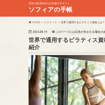
女性の経済的自立を応援するサイト
ソフィアの手帳
HOME
ピラティス
世界で通用するピラティス資格とは？
2024.09.19
このページには広告が含まれる場合が
世界で通用するピラティス資
紹介