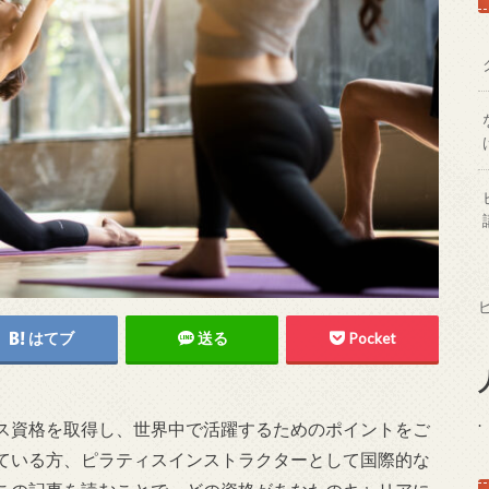
はてブ
送る
Pocket
.
ス資格を取得し、世界中で活躍するためのポイントをご
ている方、ピラティスインストラクターとして国際的な