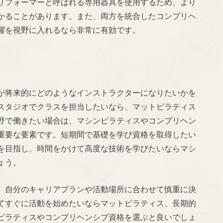
リフォーマーと呼ばれる専用器具を使用するため、より
かることがあります。また、両方を統合したコンプリヘ
躍を視野に入れるなら非常に有効です。
が将来的にどのようなインストラクターになりたいかを
スタジオでクラスを担当したいなら、マットピラティス
野で働きたい場合は、マシンピラティスやコンプリヘン
重要な要素です。短期間で基礎を学び資格を取得したい
を目指し、時間をかけて高度な技術を学びたいならマシ
ょう。
、自分のキャリアプランや活動場所に合わせて慎重に決
てすぐに活動を始めたいならマットピラティス、長期的
ピラティスやコンプリヘンシブ資格を選ぶと良いでしょ