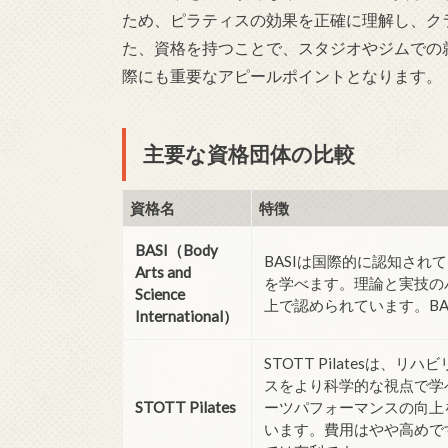
ため、ピラティスの効果を正確に理解し、ク
た、資格を持つことで、スタジオやジムでの
際にも重要なアピールポイントとなります。
主要な資格団体の比較
資格名
特徴
BASI（Body
BASIは国際的に認知さ
Arts and
を学べます。理論と実技の
Science
上で認められています。B
International）
STOTT Pilatesは
スをより科学的な視点で学
STOTT Pilates
ーツパフォーマンスの向上
います。費用はやや高めで