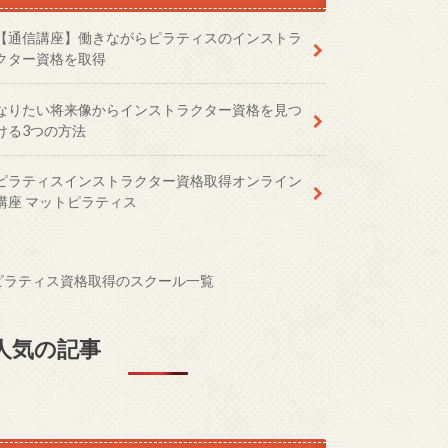
【通信講座】働きながらピラティスのインストラ
クター資格を取得
なりたい将来像からインストラクター資格を見つ
ける3つの方法
ピラティスインストラクター資格取得オンライン
講座 マットピラティス
ピラティス資格取得のスクール一覧
人気の記事