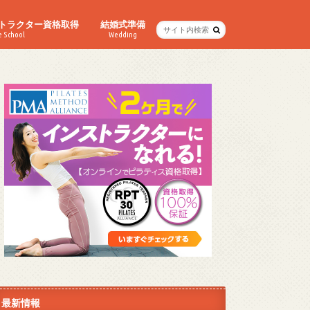
トラクター資格取得
結婚式準備
e School
Wedding
最新情報