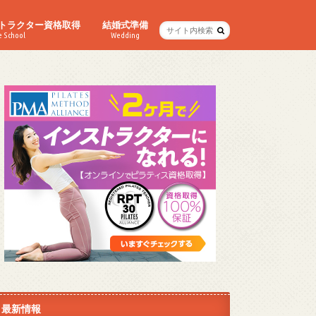
トラクター資格取得
結婚式準備
e School
Wedding
最新情報