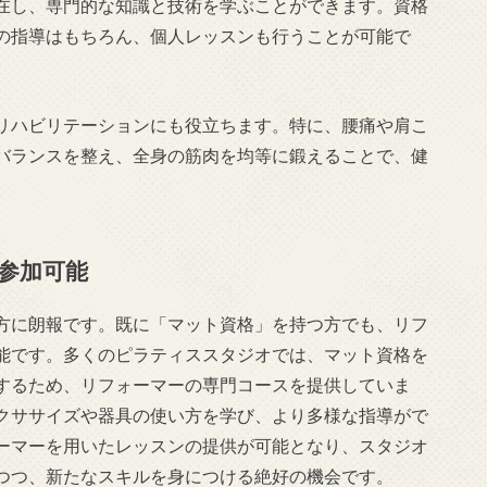
在し、専門的な知識と技術を学ぶことができます。資格
の指導はもちろん、個人レッスンも行うことが可能で
リハビリテーションにも役立ちます。特に、腰痛や肩こ
バランスを整え、全身の筋肉を均等に鍛えることで、健
参加可能
方に朗報です。既に「マット資格」を持つ方でも、リフ
能です。多くのピラティススタジオでは、マット資格を
するため、リフォーマーの専門コースを提供していま
クササイズや器具の使い方を学び、より多様な指導がで
ーマーを用いたレッスンの提供が可能となり、スタジオ
つつ、新たなスキルを身につける絶好の機会です。