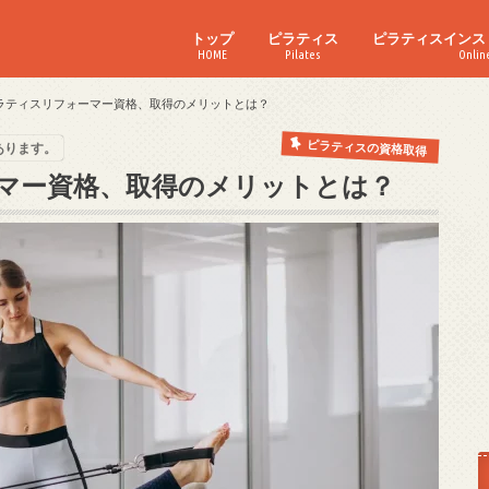
トップ
ピラティス
ピラティスインス
HOME
Pilates
Onlin
ピラティスの資格取得
ピラティスを仕事に
ラティスリフォーマー資格、取得のメリットとは？
ピラティスの資格取得
あります。
マー資格、取得のメリットとは？