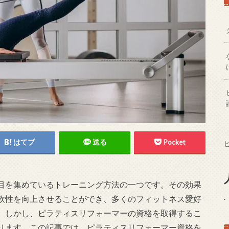
はてブ
送る
Pocket
目を集めているトレーニング方法の一つです。その効果
.
軟性を向上させることができ、多くのフィットネス愛好
。しかし、ピラティスリフォーマーの資格を取得するこ
ります。この記事では、ピラティスリフォーマー資格を