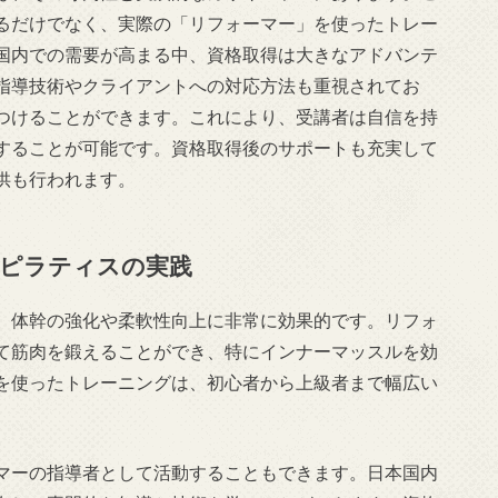
るだけでなく、実際の「リフォーマー」を使ったトレー
国内での需要が高まる中、資格取得は大きなアドバンテ
指導技術やクライアントへの対応方法も重視されてお
つけることができます。これにより、受講者は自信を持
することが可能です。資格取得後のサポートも充実して
供も行われます。
ピラティスの実践
、体幹の強化や柔軟性向上に非常に効果的です。リフォ
て筋肉を鍛えることができ、特にインナーマッスルを効
を使ったトレーニングは、初心者から上級者まで幅広い
マーの指導者として活動することもできます。日本国内