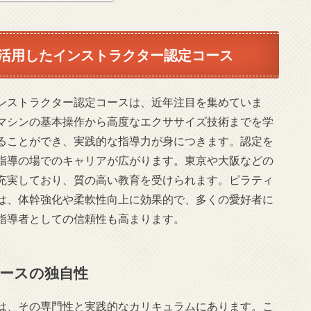
活用したインストラクター認定コース
ンストラクター認定コースは、近年注目を集めていま
マシンの基本操作から高度なエクササイズ技術までを学
ることができ、実践的な指導力が身につきます。認定を
指導の場でのキャリアが広がります。東京や大阪などの
充実しており、質の高い教育を受けられます。ピラティ
は、体幹強化や柔軟性向上に効果的で、多くの愛好者に
指導者としての信頼性も高まります。
ースの独自性
は、その専門性と実践的なカリキュラムにあります。こ