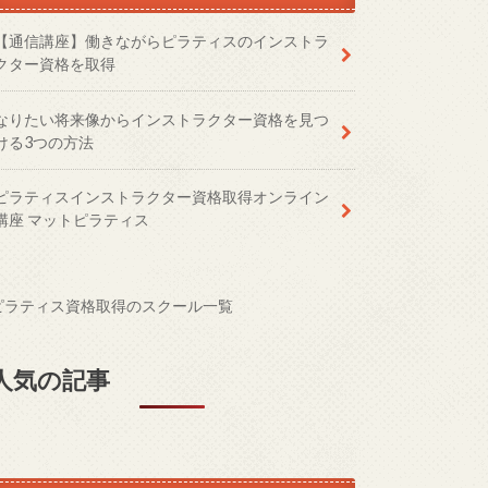
【通信講座】働きながらピラティスのインストラ
クター資格を取得
なりたい将来像からインストラクター資格を見つ
ける3つの方法
ピラティスインストラクター資格取得オンライン
講座 マットピラティス
ピラティス資格取得のスクール一覧
人気の記事