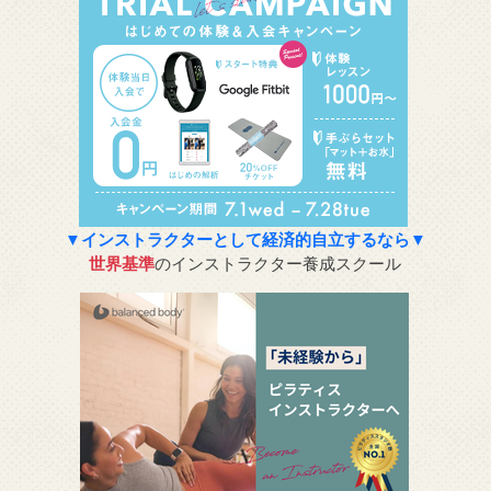
▼インストラクターとして経済的自立するなら▼
世界基準
のインストラクター養成スクール