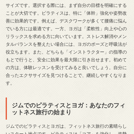
サイズです。選択する際には、まず自分の目標を明確にする
ことが大切です。ピラティスは、特に「体幹」強化や姿勢改
善に効果的です。例えば、デスクワークが多くて腰痛に悩ん
でいる方には最適です。一方、ヨガは「柔軟性」向上や心の
リラックスを求める方に向いています。ストレス解消やメン
タルバランスを整えたい場合には、ヨガのポーズと呼吸法が
役立ちます。また、どちらも「インストラクター」の指導の
もとで行うと、安全に効果を最大限に引き出せます。初めて
の方は、体験レッスンを受けてみると良いでしょう。自分に
合ったエクササイズを見つけることで、継続しやすくなりま
す。
ジムでのピラティスとヨガ：あなたのフィ
ットネス旅行の始まり
ジムでのピラティスとヨガは、フィットネス旅行の素晴らし
いスタート地点です。ピラティスは「コア」を強化し、姿勢