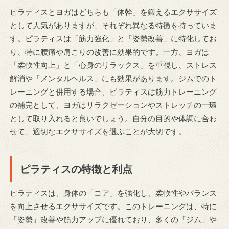
ピラティスとヨガはどちらも「体幹」を鍛えるエクササイズ
として人気がありますが、それぞれ異なる特徴を持っていま
す。ピラティスは「筋力強化」と「姿勢改善」に特化してお
り、特に腰痛や肩こりの改善に効果的です。一方、ヨガは
「柔軟性向上」と「心身のリラックス」を重視し、ストレス
解消や「メンタルヘルス」にも効果があります。ジムでのト
レーニングと併用する場合、ピラティスは筋力トレーニング
の補完として、ヨガはリラクゼーションやストレッチの一環
として取り入れると良いでしょう。自分の目的や体調に合わ
せて、適切なエクササイズを選ぶことが大切です。
ピラティスの特徴と利点
ピラティスは、身体の「コア」を強化し、柔軟性やバランス
を向上させるエクササイズです。このトレーニングは、特に
「姿勢」改善や筋力アップに優れており、多くの「ジム」や