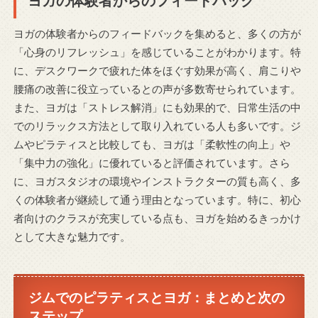
ヨガの体験者からのフィードバック
ヨガの体験者からのフィードバックを集めると、多くの方が
「心身のリフレッシュ」を感じていることがわかります。特
に、デスクワークで疲れた体をほぐす効果が高く、肩こりや
腰痛の改善に役立っているとの声が多数寄せられています。
また、ヨガは「ストレス解消」にも効果的で、日常生活の中
でのリラックス方法として取り入れている人も多いです。ジ
ムやピラティスと比較しても、ヨガは「柔軟性の向上」や
「集中力の強化」に優れていると評価されています。さら
に、ヨガスタジオの環境やインストラクターの質も高く、多
くの体験者が継続して通う理由となっています。特に、初心
者向けのクラスが充実している点も、ヨガを始めるきっかけ
として大きな魅力です。
ジムでのピラティスとヨガ：まとめと次の
ステップ