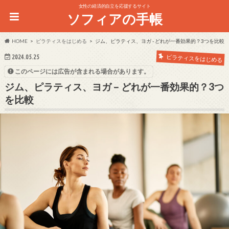
女性の経済的自立を応援するサイト
ソフィアの手帳
HOME
ピラティスをはじめる
ジム、ピラティス、ヨガ - どれが一番効果的？3つを比較
2024.05.25
ピラティスをはじめる
このページには広告が含まれる場合があります。
ジム、ピラティス、ヨガ – どれが一番効果的？3つ
を比較