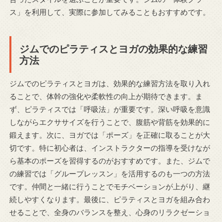
ス」を利用して、実際に参加してみることもおすすめです。
ジムでのピラティスとヨガの効果的な練習
方法
ジムでのピラティスとヨガは、効果的な練習方法を取り入れ
ることで、体幹の強化や柔軟性の向上が期待できます。ま
ず、ピラティスでは「呼吸法」が重要です。深い呼吸を意識
しながらエクササイズを行うことで、腹筋や背筋を効果的に
鍛えます。次に、ヨガでは「ポーズ」を正確に取ることが大
切です。特に初心者は、インストラクターの指導を受けなが
ら基本のポーズを習得するのがおすすめです。また、ジムで
の練習では「グループレッスン」を活用するのも一つの方法
です。仲間と一緒に行うことでモチベーションが上がり、継
続しやすくなります。最後に、ピラティスとヨガを組み合わ
せることで、全身のバランスを整え、心身のリラクゼーショ