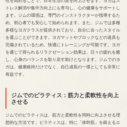
性を高めることで、日常生活の質を向上させます。ヨガはス
トレス解消や集中力向上にも寄与し、心の健康をサポートし
ます。ジムの環境は、専門のインストラクターが指導するた
め、初心者でも安心して始められます。また、ジムでは多種
多様なヨガクラスが提供されており、自分に合ったスタイル
を選ぶことができます。ヨガマットやブロックなどの道具も
完備されているため、快適にトレーニングが可能です。ヨガ
を通じて得られるリラクゼーション効果は、日々の疲れを癒
し、心身のバランスを取り戻す助けとなります。ジムでのヨ
ガは、健康維持だけでなく、自己成長の一環としても非常に
有益です。
ジムでのピラティス：筋力と柔軟性を向上
させる
ジムでのピラティスは、筋力と柔軟性を同時に向上させる理
想的な方法です。ピラティスは、特に「体幹筋」を鍛えるエ