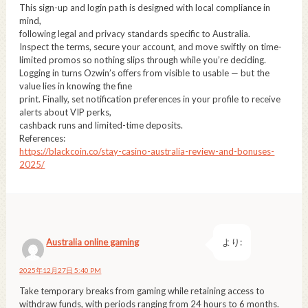
This sign-up and login path is designed with local compliance in
mind,
following legal and privacy standards specific to Australia.
Inspect the terms, secure your account, and move swiftly on time-
limited promos so nothing slips through while you’re deciding.
Logging in turns Ozwin’s offers from visible to usable — but the
value lies in knowing the fine
print. Finally, set notification preferences in your profile to receive
alerts about VIP perks,
cashback runs and limited-time deposits.
References:
https://blackcoin.co/stay-casino-australia-review-and-bonuses-
2025/
Australia online gaming
より:
2025年12月27日 5:40 PM
Take temporary breaks from gaming while retaining access to
withdraw funds, with periods ranging from 24 hours to 6 months.