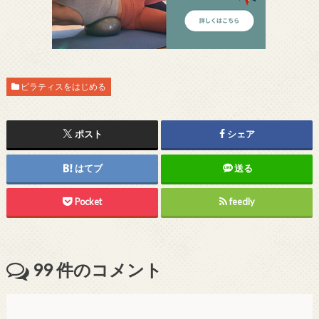
ピラティスをはじめる
ポスト
シェア
はてブ
送る
Pocket
feedly
99
件のコメント