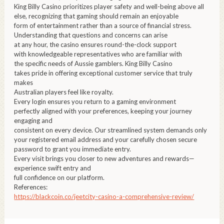
King Billy Casino prioritizes player safety and well-being above all
else, recognizing that gaming should remain an enjoyable
form of entertainment rather than a source of financial stress.
Understanding that questions and concerns can arise
at any hour, the casino ensures round-the-clock support
with knowledgeable representatives who are familiar with
the specific needs of Aussie gamblers. King Billy Casino
takes pride in offering exceptional customer service that truly
makes
Australian players feel like royalty.
Every login ensures you return to a gaming environment
perfectly aligned with your preferences, keeping your journey
engaging and
consistent on every device. Our streamlined system demands only
your registered email address and your carefully chosen secure
password to grant you immediate entry.
Every visit brings you closer to new adventures and rewards—
experience swift entry and
full confidence on our platform.
References:
https://blackcoin.co/jeetcity-casino-a-comprehensive-review/