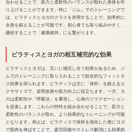
合わせることで、筋力と柔軟性のバランスが取れた身体を作
り上げることができます。特に「ジム」でのトレーニングで
は、ピラティスとヨガのクラスを併用することで、効率的に
全身を鍛えることが可能です。初心者でも取り組みやすく、
継続することで「健康維持」にも繋がります。
ピラティスとヨガの相互補完的な効果
ピラティスとヨガは、互いに補完し合う効果があるため、ジ
ムでのトレーニングに取り入れることで総合的なフィットネ
ス効果を得られます。ピラティスは主に「体幹」を鍛えるエ
クササイズで、姿勢改善や筋力向上に役立ちます。一方、ヨ
ガは柔軟性や「呼吸法」を重視し、心身のリラクゼーション
を促進します。これらの特性を組み合わせることで、筋力と
柔軟性のバランスが取れ、より効果的なトレーニングが可能
となります。例えば、ピラティスで体幹を強化した後にヨガ
で筋肉を伸ばすことで、疲労回復やストレス解消にも効果的