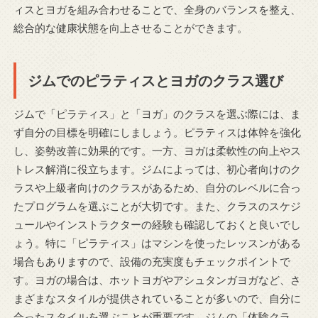
ィスとヨガを組み合わせることで、全身のバランスを整え、
総合的な健康状態を向上させることができます。
ジムでのピラティスとヨガのクラス選び
ジムで「ピラティス」と「ヨガ」のクラスを選ぶ際には、ま
ず自分の目標を明確にしましょう。ピラティスは体幹を強化
し、姿勢改善に効果的です。一方、ヨガは柔軟性の向上やス
トレス解消に役立ちます。ジムによっては、初心者向けのク
ラスや上級者向けのクラスがあるため、自分のレベルに合っ
たプログラムを選ぶことが大切です。また、クラスのスケジ
ュールやインストラクターの経験も確認しておくと良いでし
ょう。特に「ピラティス」はマシンを使ったレッスンがある
場合もありますので、設備の充実度もチェックポイントで
す。ヨガの場合は、ホットヨガやアシュタンガヨガなど、さ
まざまなスタイルが提供されていることが多いので、自分に
合ったスタイルを選ぶことが重要です。ジムの「体験クラ