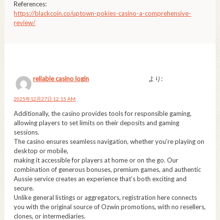
References:
https://blackcoin.co/uptown-pokies-casino-a-comprehensive-
review/
reliable casino login
より:
2025年12月27日 12:15 AM
Additionally, the casino provides tools for responsible gaming,
allowing players to set limits on their deposits and gaming
sessions.
The casino ensures seamless navigation, whether you’re playing on
desktop or mobile,
making it accessible for players at home or on the go. Our
combination of generous bonuses, premium games, and authentic
Aussie service creates an experience that’s both exciting and
secure.
Unlike general listings or aggregators, registration here connects
you with the original source of Ozwin promotions, with no resellers,
clones, or intermediaries.