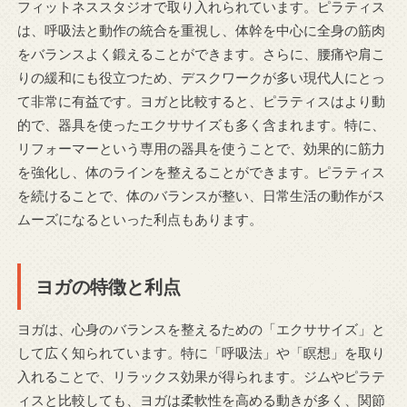
フィットネススタジオで取り入れられています。ピラティス
は、呼吸法と動作の統合を重視し、体幹を中心に全身の筋肉
をバランスよく鍛えることができます。さらに、腰痛や肩こ
りの緩和にも役立つため、デスクワークが多い現代人にとっ
て非常に有益です。ヨガと比較すると、ピラティスはより動
的で、器具を使ったエクササイズも多く含まれます。特に、
リフォーマーという専用の器具を使うことで、効果的に筋力
を強化し、体のラインを整えることができます。ピラティス
を続けることで、体のバランスが整い、日常生活の動作がス
ムーズになるといった利点もあります。
ヨガの特徴と利点
ヨガは、心身のバランスを整えるための「エクササイズ」と
して広く知られています。特に「呼吸法」や「瞑想」を取り
入れることで、リラックス効果が得られます。ジムやピラテ
ィスと比較しても、ヨガは柔軟性を高める動きが多く、関節