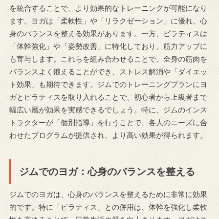
を統合することで、より効果的なトレーニングが可能になり
ます。ヨガは「柔軟性」や「リラクゼーション」に優れ、心
身のバランスを整える効果があります。一方、ピラティスは
「体幹強化」や「姿勢改善」に特化しており、筋力アップに
も寄与します。これらを組み合わせることで、全身の筋肉を
バランスよく鍛えることができ、ストレス解消や「ダイエッ
ト効果」も期待できます。ジムでのトレーニングプランにヨ
ガとピラティスを取り入れることで、初心者から上級者まで
幅広い層が効果を実感できるでしょう。特に、ジムのインス
トラクターが「個別指導」を行うことで、各人のニーズに合
わせたプログラムが提供され、より高い効果が得られます。
ジムでのヨガ：心身のバランスを整える
ジムでのヨガは、心身のバランスを整えるために非常に効果
的です。特に「ピラティス」との併用は、体幹を強化し柔軟