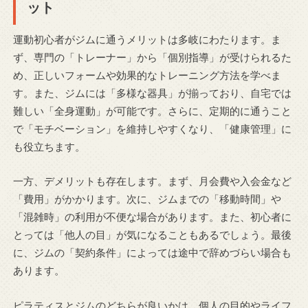
ット
運動初心者がジムに通うメリットは多岐にわたります。ま
ず、専門の「トレーナー」から「個別指導」が受けられるた
め、正しいフォームや効果的なトレーニング方法を学べま
す。また、ジムには「多様な器具」が揃っており、自宅では
難しい「全身運動」が可能です。さらに、定期的に通うこと
で「モチベーション」を維持しやすくなり、「健康管理」に
も役立ちます。
一方、デメリットも存在します。まず、月会費や入会金など
「費用」がかかります。次に、ジムまでの「移動時間」や
「混雑時」の利用が不便な場合があります。また、初心者に
とっては「他人の目」が気になることもあるでしょう。最後
に、ジムの「契約条件」によっては途中で辞めづらい場合も
あります。
ピラティスとジムのどちらが良いかは、個人の目的やライフ