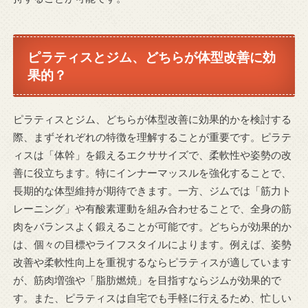
ピラティスとジム、どちらが体型改善に効
果的？
ピラティスとジム、どちらが体型改善に効果的かを検討する
際、まずそれぞれの特徴を理解することが重要です。ピラテ
ィスは「体幹」を鍛えるエクササイズで、柔軟性や姿勢の改
善に役立ちます。特にインナーマッスルを強化することで、
長期的な体型維持が期待できます。一方、ジムでは「筋力ト
レーニング」や有酸素運動を組み合わせることで、全身の筋
肉をバランスよく鍛えることが可能です。どちらが効果的か
は、個々の目標やライフスタイルによります。例えば、姿勢
改善や柔軟性向上を重視するならピラティスが適しています
が、筋肉増強や「脂肪燃焼」を目指すならジムが効果的で
す。また、ピラティスは自宅でも手軽に行えるため、忙しい