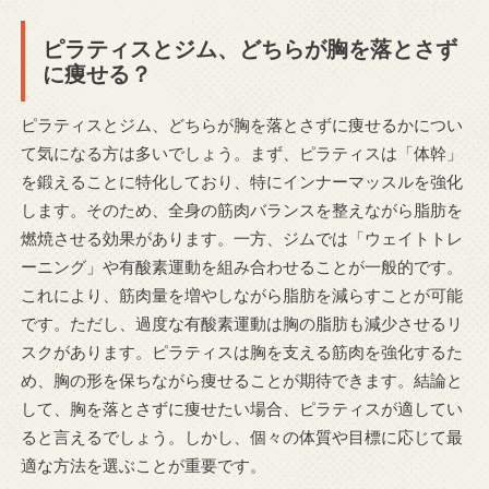
ピラティスとジム、どちらが胸を落とさず
に痩せる？
ピラティスとジム、どちらが胸を落とさずに痩せるかについ
て気になる方は多いでしょう。まず、ピラティスは「体幹」
を鍛えることに特化しており、特にインナーマッスルを強化
します。そのため、全身の筋肉バランスを整えながら脂肪を
燃焼させる効果があります。一方、ジムでは「ウェイトトレ
ーニング」や有酸素運動を組み合わせることが一般的です。
これにより、筋肉量を増やしながら脂肪を減らすことが可能
です。ただし、過度な有酸素運動は胸の脂肪も減少させるリ
スクがあります。ピラティスは胸を支える筋肉を強化するた
め、胸の形を保ちながら痩せることが期待できます。結論と
して、胸を落とさずに痩せたい場合、ピラティスが適してい
ると言えるでしょう。しかし、個々の体質や目標に応じて最
適な方法を選ぶことが重要です。