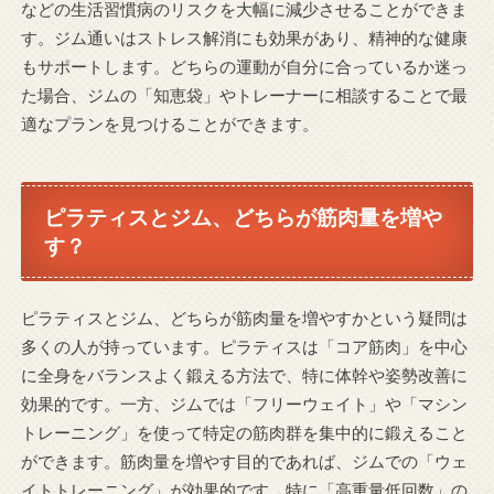
などの生活習慣病のリスクを大幅に減少させることができま
す。ジム通いはストレス解消にも効果があり、精神的な健康
もサポートします。どちらの運動が自分に合っているか迷っ
た場合、ジムの「知恵袋」やトレーナーに相談することで最
適なプランを見つけることができます。
ピラティスとジム、どちらが筋肉量を増や
す？
ピラティスとジム、どちらが筋肉量を増やすかという疑問は
多くの人が持っています。ピラティスは「コア筋肉」を中心
に全身をバランスよく鍛える方法で、特に体幹や姿勢改善に
効果的です。一方、ジムでは「フリーウェイト」や「マシン
トレーニング」を使って特定の筋肉群を集中的に鍛えること
ができます。筋肉量を増やす目的であれば、ジムでの「ウェ
イトトレーニング」が効果的です。特に「高重量低回数」の