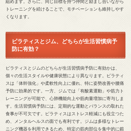
組めます。さらに、同じ目標を持つ仲間と励まし合いながら
トレーニングを続けることで、モチベーションも維持しやす
くなります。
ピラティスとジム、どちらが生活習慣病予
防に有効？
ピラティスとジムのどちらが生活習慣病予防に有効かは、
個々の生活スタイルや健康状態により異なります。ピラティ
スは「体幹強化」や柔軟性向上に優れ、特に姿勢改善や腰痛
予防に効果的です。一方、ジムでは「有酸素運動」や筋力ト
レーニングが可能で、心肺機能向上や筋肉量増加に寄与しま
す。生活習慣病予防には、定期的な運動とバランスの取れた
食事が不可欠です。ピラティスはストレス軽減にも役立つた
め、メンタルヘルスの面でも有利です。ジムは多様なトレー
ニング機器を利用できるため、特定の筋肉部位を集中的に鍛