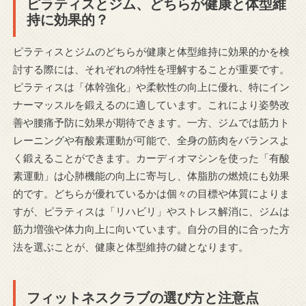
ピラティスとジム、どちらが健康と体型維
持に効果的？
ピラティスとジムのどちらが健康と体型維持に効果的かを検
討する際には、それぞれの特性を理解することが重要です。
ピラティスは「体幹強化」や柔軟性の向上に優れ、特にイン
ナーマッスルを鍛えるのに適しています。これにより姿勢改
善や腰痛予防に効果が期待できます。一方、ジムでは筋力ト
レーニングや有酸素運動が可能で、全身の筋肉をバランスよ
く鍛えることができます。カーディオマシンを使った「有酸
素運動」は心肺機能の向上に寄与し、体脂肪の燃焼にも効果
的です。どちらが優れているかは個々の目標や体質によりま
すが、ピラティスは「リハビリ」やストレス解消に、ジムは
筋力増強や体力向上に向いています。自分の目的に合った方
法を選ぶことが、健康と体型維持の鍵となります。
フィットネスクラブの選び方と注意点