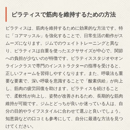
ピラティスで筋肉を維持するための方法
ピラティスは、筋肉を維持するために効果的な方法です。特
に「コアマッスル」を強化することで、日常生活の動作がス
ムーズになります。ジムでのウェイトトレーニングと異な
り、ピラティスは自重を使ったエクササイズが中心で、関節
への負担が少ないのが特徴です。ピラティススタジオやオン
ラインクラスで専門のインストラクターの指導を受けると、
正しいフォームを習得しやすくなります。また、呼吸法も重
要な要素で、深い呼吸を意識することで「酸素供給」が向上
し、筋肉の疲労回復を助けます。ピラティスを続けること
で、柔軟性が向上し、姿勢が改善されるため、長期的な筋肉
維持が可能です。ジムとどっちが良いか迷っている人は、自
分の目的やライフスタイルに合わせて選ぶと良いでしょう。
知恵袋などの口コミも参考にして、自分に最適な方法を見つ
けてください。