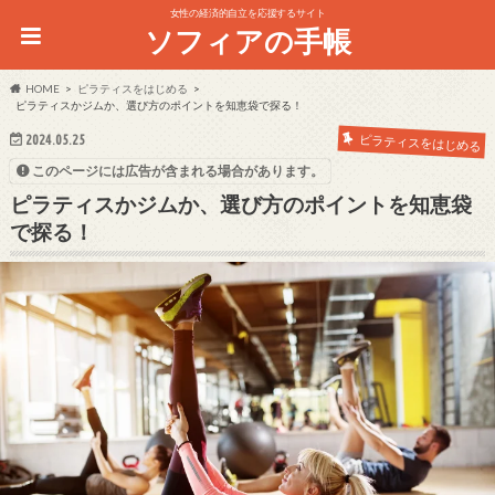
女性の経済的自立を応援するサイト
ソフィアの手帳
HOME
ピラティスをはじめる
ピラティスかジムか、選び方のポイントを知恵袋で探る！
2024.05.25
ピラティスをはじめる
このページには広告が含まれる場合があります。
ピラティスかジムか、選び方のポイントを知恵袋
で探る！