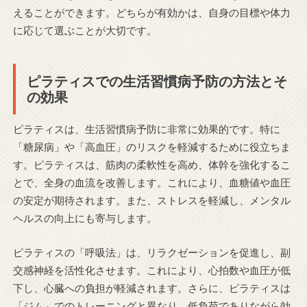
えることができます。どちらが有効かは、自身の目標や体力
に応じて選ぶことが大切です。
ピラティスでの生活習慣病予防の方法とそ
の効果
ピラティスは、生活習慣病予防に非常に効果的です。特に
「糖尿病」や「高血圧」のリスクを軽減するために役立ちま
す。ピラティスは、筋肉の柔軟性を高め、体幹を強化するこ
とで、全身の血流を改善します。これにより、血糖値や血圧
の安定が期待されます。また、ストレスを軽減し、メンタル
ヘルスの向上にも寄与します。
ピラティスの「呼吸法」は、リラクゼーションを促進し、副
交感神経を活性化させます。これにより、心拍数や血圧が低
下し、心臓への負担が軽減されます。さらに、ピラティスは
「ジム」でのトレーニングと異なり、低負荷でありながら効