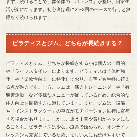
ます。続けることで、体全体の「バランス」が整い、日常生
活が楽になります。初心者は週に2〜3回のペースで行うと無
理なく続けられます。
ピラティスとジム、どちらが長続きする？
ピラティスとジム、どちらが長続きするかは個人の「目的」
や「ライフスタイル」によります。ピラティスは「体幹強
化」や「柔軟性向上」に特化しており、自宅でも手軽に行え
る点が魅力です。一方、ジムは「筋力トレーニング」や「有
酸素運動」など多様なメニューが揃っているため、総合的な
体力向上を目指す方に適しています。また、ジムは「設備」
や「インストラクター」の存在がモチベーション維持に寄与
する場合があります。しかし、通う手間や費用がネックにな
ることも。ピラティスは少ない道具で始められ、オンライン
レッスンも充実しているため、忙しい人にも続けやすいで