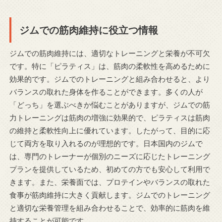
ジムでの筋肉維持に役立つ情報
ジムでの筋肉維持には、適切なトレーニングと栄養が不可欠
です。特に「ピラティス」は、筋肉の柔軟性を高めるために
効果的です。ジムでのトレーニングと組み合わせると、より
バランスの取れた身体を作ることができます。多くの人が
「どっち」を選ぶべきか悩むことがありますが、ジムでの筋
力トレーニングは筋肉の増強に効果的で、ピラティスは筋肉
の維持と柔軟性向上に優れています。したがって、目的に応
じて両方を取り入れるのが理想的です。日本国内のジムで
は、専門のトレーナーが個別のニーズに応じたトレーニング
プランを提供しているため、初めての方でも安心して利用で
きます。また、栄養面では、プロテインやバランスの取れた
食事が筋肉維持に大きく貢献します。ジムでのトレーニング
と適切な栄養管理を組み合わせることで、効率的に筋肉を維
持することが可能です。