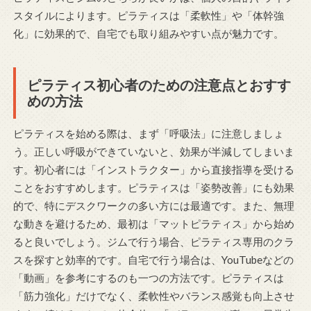
スタイルによります。ピラティスは「柔軟性」や「体幹強
化」に効果的で、自宅でも取り組みやすい点が魅力です。
ピラティス初心者のための注意点とおすす
めの方法
ピラティスを始める際は、まず「呼吸法」に注意しましょ
う。正しい呼吸ができていないと、効果が半減してしまいま
す。初心者には「インストラクター」から直接指導を受ける
ことをおすすめします。ピラティスは「姿勢改善」にも効果
的で、特にデスクワークの多い方には最適です。また、無理
な動きを避けるため、最初は「マットピラティス」から始め
ると良いでしょう。ジムで行う場合、ピラティス専用のクラ
スを探すと効率的です。自宅で行う場合は、YouTubeなどの
「動画」を参考にするのも一つの方法です。ピラティスは
「筋力強化」だけでなく、柔軟性やバランス感覚も向上させ