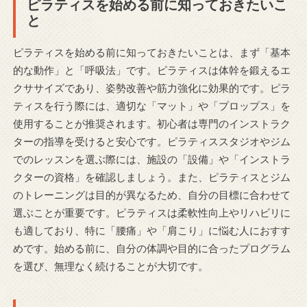
ピラティスを始める前に知っておきたいこ
と
ピラティスを始める前に知っておきたいことは、まず「基本
的な動作」と「呼吸法」です。ピラティスは体幹を鍛えるエ
クササイズであり、姿勢改善や筋力強化に効果的です。ピラ
ティスを行う際には、適切な「マット」や「プロップス」を
使用することが推奨されます。初心者は専門のインストラク
ターの指導を受けると安心です。ピラティススタジオやジム
でのレッスンを選ぶ際には、施設の「設備」や「インストラ
クターの資格」を確認しましょう。また、ピラティスとジム
のトレーニングは目的が異なるため、自分の目標に合わせて
選ぶことが重要です。ピラティスは柔軟性向上やリハビリに
も適しており、特に「腰痛」や「肩こり」に悩む人におすす
めです。始める前に、自分の体調や目的に合ったプログラム
を選び、無理なく続けることが大切です。