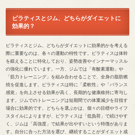
ピラティスとジム、どちらがダイエットに
効果的？
ピラティスとジム、どちらがダイエットに効果的かを考える
際に重要なのは、各々の運動の特性です。ピラティスは体幹
を鍛えることに特化しており、姿勢改善やインナーマッスル
の強化に優れています。一方、ジムでは「有酸素運動」や
「筋力トレーニング」を組み合わせることで、全身の脂肪燃
焼を促進します。ピラティスは特に「柔軟性」や「バランス
感覚」を向上させる効果が高く、長期的な健康維持に寄与し
ます。ジムでのトレーニングは短期間での体重減少を目指す
場合に効果的です。どちらを選ぶかは、個々の目標やライフ
スタイルによりますが、ピラティスは「低負荷」で続けやす
く、ジムは「高強度」で結果が出やすいという特徴がありま
す。自分に合った方法を選び、継続することがダイエット成