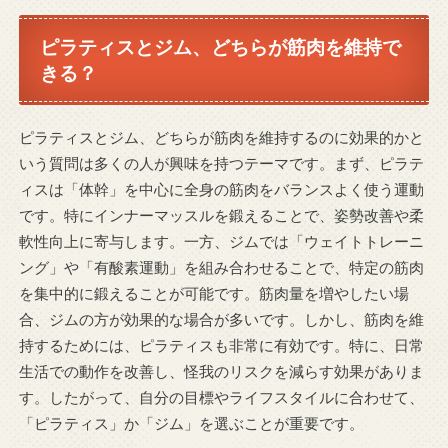
ピラティスとジム、どちらが筋肉を維持で
きる？
ピラティスとジム、どちらが筋肉を維持するのに効果的かと
いう質問は多くの人が興味を持つテーマです。まず、ピラテ
ィスは「体幹」を中心に全身の筋肉をバランスよく使う運動
です。特にインナーマッスルを鍛えることで、姿勢改善や柔
軟性向上に寄与します。一方、ジムでは「ウェイトトレーニ
ング」や「有酸素運動」を組み合わせることで、特定の筋肉
を集中的に鍛えることが可能です。筋肉量を増やしたい場
合、ジムの方が効果的な場合が多いです。しかし、筋肉を維
持するためには、ピラティスも非常に有効です。特に、日常
生活での動作を改善し、怪我のリスクを減らす効果がありま
す。したがって、自分の目標やライフスタイルに合わせて、
「ピラティス」か「ジム」を選ぶことが重要です。