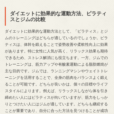
ダイエットに効果的な運動方法、ピラティ
スとジムの比較
ダイエットに効果的な運動方法として、「ピラティス」とジ
ムのトレーニングはどちらが適しているのでしょうか。ピラ
ティスは、体幹を鍛えることで姿勢改善や柔軟性向上に効果
があります。特に女性に人気が高く、リラックス効果も期待
できるため、ストレス解消にも役立ちます。一方、ジムでの
トレーニングは、筋力アップや有酸素運動による脂肪燃焼が
主な目的です。ジムでは、ランニングマシンやウェイトトレ
ーニングを活用することで、全身の筋肉をバランスよく鍛え
ることが可能です。どちらが良いかは、個々の目標やライフ
スタイルによります。例えば、リラックスしながら体を引き
締めたい人にはピラティスが向いていますが、筋力をしっか
りとつけたい人にはジムが適しています。どちらも継続する
ことが重要であり、自分に合った方法を見つけることが成功