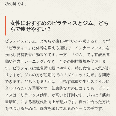
功の鍵です。
女性におすすめのピラティスとジム、どち
らで痩せやすい？
ピラティスとジム、どちらが痩せやすいかを考えると、まず
「ピラティス」は体幹を鍛える運動で、インナーマッスルを
強化し姿勢改善に効果的です。一方、「ジム」では有酸素運
動や筋力トレーニングができ、全身の脂肪燃焼を促進しま
す。ピラティスは低負荷で続けやすく、特に女性に人気があ
りますが、ジムの方が短期間での「ダイエット効果」を期待
できます。どちらを選ぶかは、目指す体型や生活スタイルに
合わせることが重要です。知恵袋などの口コミでも、ピラテ
ィスは「リラックス効果」が高いと評判です。ジムは「筋肉
量増加」による基礎代謝向上が魅力です。自分に合った方法
を見つけるために、両方を試してみるのも一つの手です。