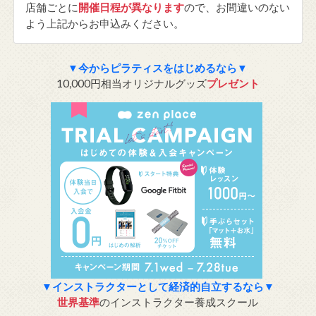
店舗ごとに
開催日程が異なります
ので、お間違いのない
よう上記からお申込みください。
▼今からピラティスをはじめるなら▼
10,000円相当オリジナルグッズ
プレゼント
▼インストラクターとして経済的自立するなら▼
世界基準
のインストラクター養成スクール