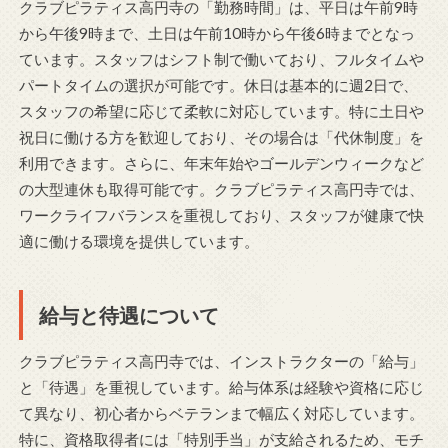
クラブピラティス高円寺の「勤務時間」は、平日は午前9時
から午後9時まで、土日は午前10時から午後6時までとなっ
ています。スタッフはシフト制で働いており、フルタイムや
パートタイムの選択が可能です。休日は基本的に週2日で、
スタッフの希望に応じて柔軟に対応しています。特に土日や
祝日に働ける方を歓迎しており、その場合は「代休制度」を
利用できます。さらに、年末年始やゴールデンウィークなど
の大型連休も取得可能です。クラブピラティス高円寺では、
ワークライフバランスを重視しており、スタッフが健康で快
適に働ける環境を提供しています。
給与と待遇について
クラブピラティス高円寺では、インストラクターの「給与」
と「待遇」を重視しています。給与体系は経験や資格に応じ
て異なり、初心者からベテランまで幅広く対応しています。
特に、資格取得者には「特別手当」が支給されるため、モチ