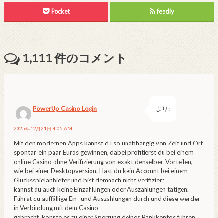
Pocket
feedly
1,111
件のコメント
PowerUp Casino Login
より:
2025年12月21日 4:05 AM
Mit den modernen Apps kannst du so unabhängig von Zeit und Ort
spontan ein paar Euros gewinnen, dabei profitierst du bei einem
online Casino ohne Verifizierung von exakt denselben Vorteilen,
wie bei einer Desktopversion. Hast du kein Account bei einem
Glücksspielanbieter und bist demnach nicht verifiziert,
kannst du auch keine Einzahlungen oder Auszahlungen tätigen.
Führst du auffällige Ein- und Auszahlungen durch und diese werden
in Verbindung mit dem Casino
gebracht, könnte es zu einer Sperrung deines Bankkontos führen.