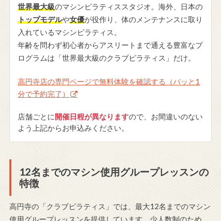
世界最大級
のマシンピラティススタジオ。海外、日本の
トップモデル
や
女優
が役作り、体のメンテナンスに取り
入れているマシンピラティス。
年齢を問わず初心者からアスリートまで通える豊富なプ
ログラムは「世界最大級のクラブピラティス」だけ。
高円寺店の専門ページで無料体験を確認する（パッと1
分で予約完了）
店舗ごとに
開催日程が異なります
ので、お間違いのない
よう上記からお申込みください。
12名までのマシン使用グループレッスンの
特徴
高円寺の「クラブピラティス」では、最大12名までのマシン
使用グループレッスンを提供しています。少人数制のため、