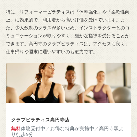
特に、リフォーマーピラティスは「体幹強化」や「柔軟性向
上」に効果的で、利用者から高い評価を受けています。ま
た、少人数制のクラスが多いため、インストラクターとのコ
ミュニケーションが取りやすく、細かな指導を受けることが
できます。高円寺のクラブピラティスは、アクセスも良く、
仕事帰りや週末に通いやすいのも魅力です。
クラブピラティス高円寺店
無料
体験受付中／お得な特典が実施中／高円寺駅よ
り徒歩5分