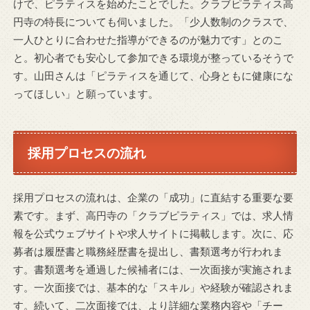
けで、ピラティスを始めたことでした。クラブピラティス高
円寺の特長についても伺いました。「少人数制のクラスで、
一人ひとりに合わせた指導ができるのが魅力です」とのこ
と。初心者でも安心して参加できる環境が整っているそうで
す。山田さんは「ピラティスを通じて、心身ともに健康にな
ってほしい」と願っています。
採用プロセスの流れ
採用プロセスの流れは、企業の「成功」に直結する重要な要
素です。まず、高円寺の「クラブピラティス」では、求人情
報を公式ウェブサイトや求人サイトに掲載します。次に、応
募者は履歴書と職務経歴書を提出し、書類選考が行われま
す。書類選考を通過した候補者には、一次面接が実施されま
す。一次面接では、基本的な「スキル」や経験が確認されま
す。続いて、二次面接では、より詳細な業務内容や「チー