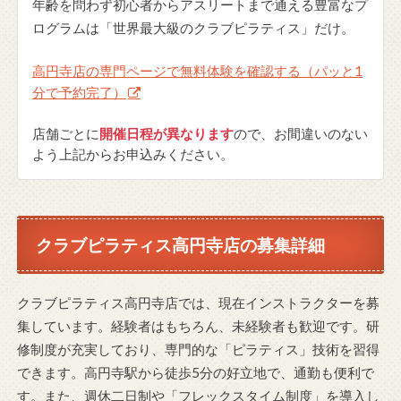
年齢を問わず初心者からアスリートまで通える豊富なプ
ログラムは「世界最大級のクラブピラティス」だけ。
高円寺店の専門ページで無料体験を確認する（パッと1
分で予約完了）
店舗ごとに
開催日程が異なります
ので、お間違いのない
よう上記からお申込みください。
クラブピラティス高円寺店の募集詳細
クラブピラティス高円寺店では、現在インストラクターを募
集しています。経験者はもちろん、未経験者も歓迎です。研
修制度が充実しており、専門的な「ピラティス」技術を習得
できます。高円寺駅から徒歩5分の好立地で、通勤も便利で
す。また、週休二日制や「フレックスタイム制度」を導入し