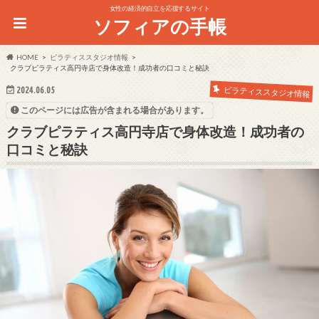
女性の経済的自立を応援するサイト
ソフィアの手帳
HOME
ピラティススタジオ情報
クラブピラティス高円寺店で身体改造！成功者の口コミと秘訣
ピラティススタジオ情報
2024.06.05
このページには広告が含まれる場合があります。
クラブピラティス高円寺店で身体改造！成功者の
口コミと秘訣