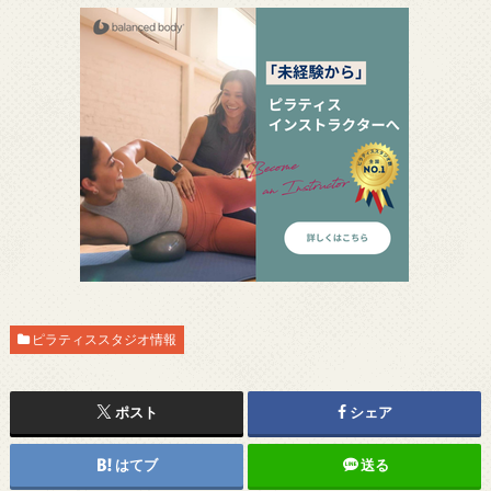
ピラティススタジオ情報
ポスト
シェア
はてブ
送る