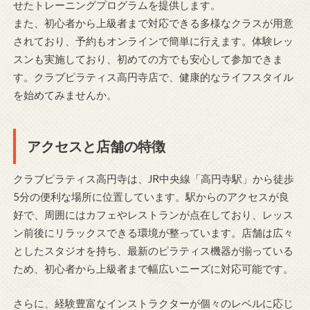
せたトレーニングプログラムを提供します。
また、初心者から上級者まで対応できる多様なクラスが用意
されており、予約もオンラインで簡単に行えます。体験レッ
スンも実施しており、初めての方でも安心して参加できま
す。クラブピラティス高円寺店で、健康的なライフスタイル
を始めてみませんか。
アクセスと店舗の特徴
クラブピラティス高円寺は、JR中央線「高円寺駅」から徒歩
5分の便利な場所に位置しています。駅からのアクセスが良
好で、周囲にはカフェやレストランが点在しており、レッス
ン前後にリラックスできる環境が整っています。店舗は広々
としたスタジオを持ち、最新のピラティス機器が揃っている
ため、初心者から上級者まで幅広いニーズに対応可能です。
さらに、経験豊富なインストラクターが個々のレベルに応じ