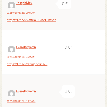
JosephMex
より:
2025年10月16日 3:48 AM
https://t.me/s/Official_1xbet_1xbet
Everettdyemn
より:
2025年10月16日 5:22 AM
https://t.me/s/rating_online/5
Everettdyemn
より:
2025年10月16日 6:22 AM