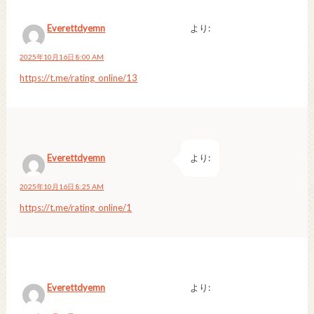
Everettdyemn
より:
2025年10月16日 8:00 AM
https://t.me/rating_online/13
Everettdyemn
より:
2025年10月16日 8:25 AM
https://t.me/rating_online/1
Everettdyemn
より: