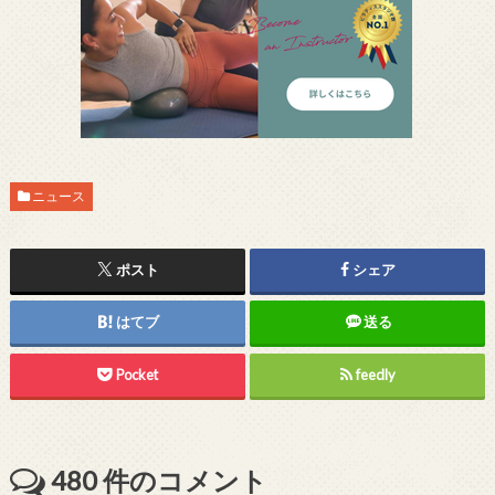
ニュース
ポスト
シェア
はてブ
送る
Pocket
feedly
480
件のコメント