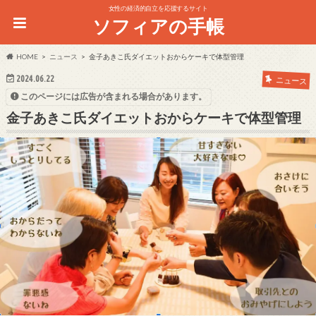
女性の経済的自立を応援するサイト
ソフィアの手帳
HOME
ニュース
金子あきこ氏ダイエットおからケーキで体型管理
2024.06.22
ニュース
このページには広告が含まれる場合があります。
金子あきこ氏ダイエットおからケーキで体型管理