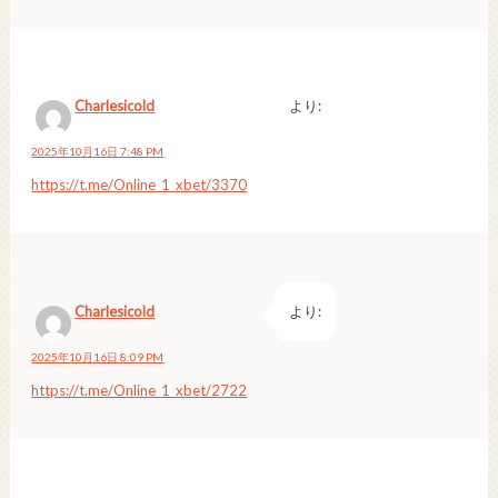
Charlesicold
より:
2025年10月16日 7:48 PM
https://t.me/Online_1_xbet/3370
Charlesicold
より:
2025年10月16日 8:09 PM
https://t.me/Online_1_xbet/2722