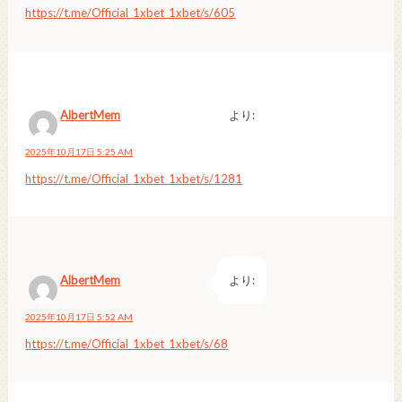
https://t.me/Official_1xbet_1xbet/s/605
AlbertMem
より:
2025年10月17日 5:25 AM
https://t.me/Official_1xbet_1xbet/s/1281
AlbertMem
より:
2025年10月17日 5:52 AM
https://t.me/Official_1xbet_1xbet/s/68