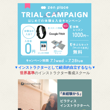
▼インストラクターとして経済的自立するなら▼
世界基準
のインストラクター養成スクール