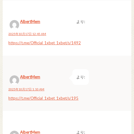
AlbertMem
より:
2025年10月17日 12:45 AM
https://t.me/Official_1xbet_1xbet/s/1492
AlbertMem
より:
2025年10月17日 1:10 AM
https://t.me/Official_1xbet_1xbet/s/195
AlbertMem
より: