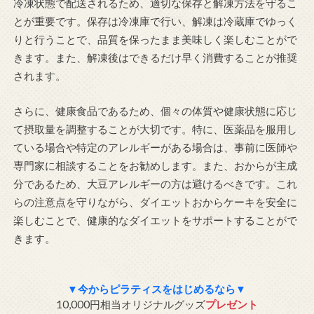
冷凍状態で配送されるため、適切な保存と解凍方法を守るこ
とが重要です。保存は冷凍庫で行い、解凍は冷蔵庫でゆっく
りと行うことで、品質を保ったまま美味しく楽しむことがで
きます。また、解凍後はできるだけ早く消費することが推奨
されます。
さらに、健康食品であるため、個々の体質や健康状態に応じ
て摂取量を調整することが大切です。特に、医薬品を服用し
ている場合や特定のアレルギーがある場合は、事前に医師や
専門家に相談することをお勧めします。また、おからが主成
分であるため、大豆アレルギーの方は避けるべきです。これ
らの注意点を守りながら、ダイエットおからケーキを安全に
楽しむことで、健康的なダイエットをサポートすることがで
きます。
▼今からピラティスをはじめるなら▼
10,000円相当オリジナルグッズ
プレゼント