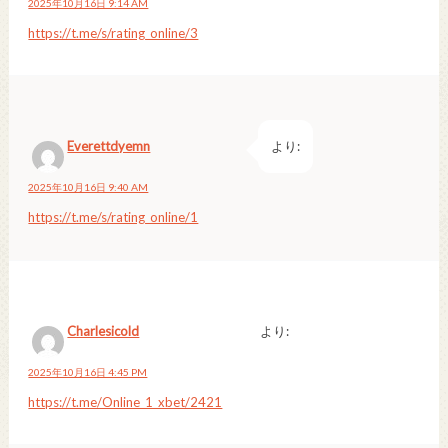
2025年10月16日 9:14 AM
https://t.me/s/rating_online/3
Everettdyemn
より:
2025年10月16日 9:40 AM
https://t.me/s/rating_online/1
Charlesicold
より:
2025年10月16日 4:45 PM
https://t.me/Online_1_xbet/2421