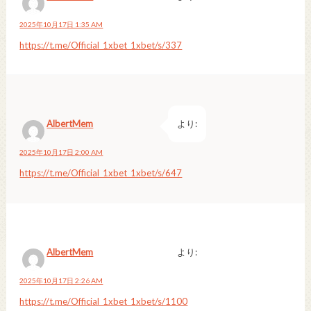
2025年10月17日 1:35 AM
https://t.me/Official_1xbet_1xbet/s/337
AlbertMem
より:
2025年10月17日 2:00 AM
https://t.me/Official_1xbet_1xbet/s/647
AlbertMem
より:
2025年10月17日 2:26 AM
https://t.me/Official_1xbet_1xbet/s/1100