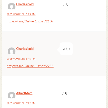
Charlesicold
より:
2025年10月16日 8:29 PM
https://t.me/Online_1_xbet/2109
Charlesicold
より:
2025年10月16日 8:49 PM
https://t.me/Online_1_xbet/2235
AlbertMem
より:
2025年10月16日 9:23 PM