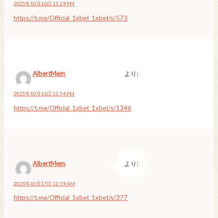
2025年10月16日 11:29 PM
https://t.me/Official_1xbet_1xbet/s/573
AlbertMem
より:
2025年10月16日 11:54 PM
https://t.me/Official_1xbet_1xbet/s/1346
AlbertMem
より:
2025年10月17日 12:19 AM
https://t.me/Official_1xbet_1xbet/s/377