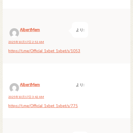
AlbertMem
より:
2025年10月17日 2:52 AM
https://t.me/Official_1xbet_1xbet/s/1053
AlbertMem
より:
2025年10月17日 3:42 AM
https://t.me/Official_1xbet_1xbet/s/775