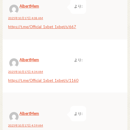
AlbertMem
より:
2025年10月17日 4:08 AM
https://t.me/Official_1xbet_1xbet/s/667
AlbertMem
より:
2025年10月17日 4:34 AM
https://t.me/Official_1xbet_1xbet/s/1160
AlbertMem
より:
2025年10月17日 4:59 AM