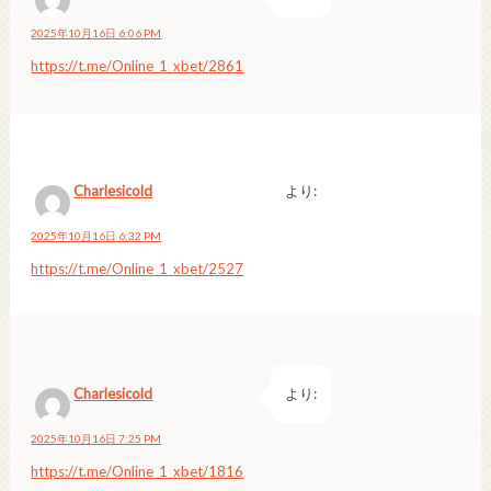
2025年10月16日 6:06 PM
https://t.me/Online_1_xbet/2861
Charlesicold
より:
2025年10月16日 6:32 PM
https://t.me/Online_1_xbet/2527
Charlesicold
より:
2025年10月16日 7:25 PM
https://t.me/Online_1_xbet/1816