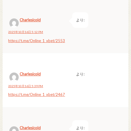
Charlesicold
より:
2025年10月16日 5:12 PM
https://t.me/Online_1_xbet/2553
Charlesicold
より:
2025年10月16日 5:39 PM
https://t.me/Online_1_xbet/2467
Charlesicold
より: