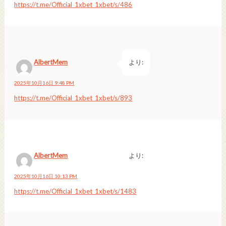
https://t.me/Official_1xbet_1xbet/s/486
AlbertMem
より:
2025年10月16日 9:48 PM
https://t.me/Official_1xbet_1xbet/s/893
AlbertMem
より:
2025年10月16日 10:13 PM
https://t.me/Official_1xbet_1xbet/s/1483