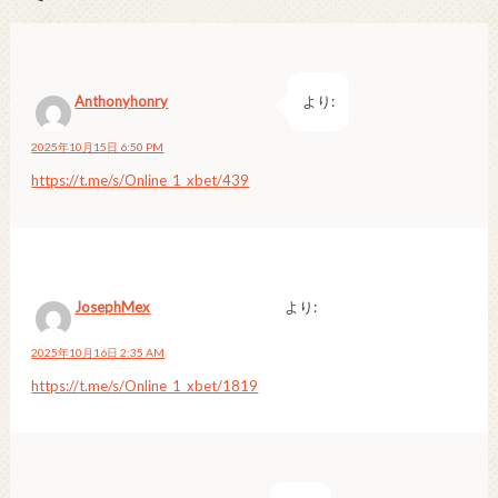
Anthonyhonry
より:
2025年10月15日 6:50 PM
https://t.me/s/Online_1_xbet/439
JosephMex
より:
2025年10月16日 2:35 AM
https://t.me/s/Online_1_xbet/1819