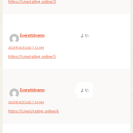
https://t.me/rating_online/3
Everettdyemn
より:
2025年10月16日 7:11 AM
https://t.me/rating_online/5
Everettdyemn
より:
2025年10月16日 7:36 AM
https://t.me/s/rating_online/6