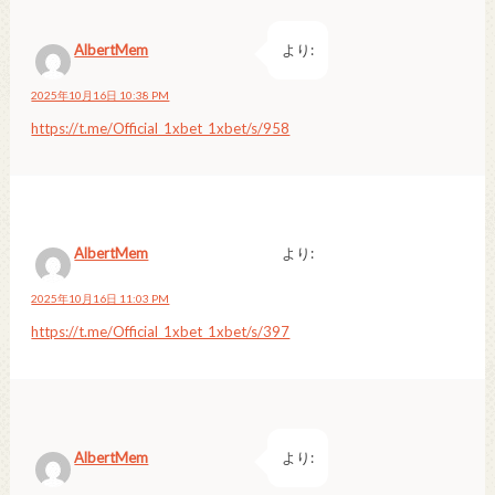
AlbertMem
より:
2025年10月16日 10:38 PM
https://t.me/Official_1xbet_1xbet/s/958
AlbertMem
より:
2025年10月16日 11:03 PM
https://t.me/Official_1xbet_1xbet/s/397
AlbertMem
より: