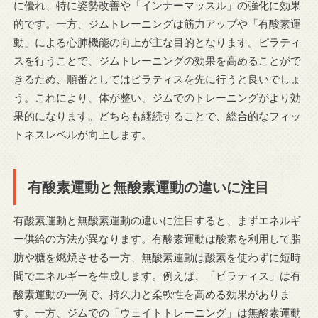
に優れ、特に姿勢改善や「インナーマッスル」の強化に効果
的です。一方、ジムトレーニングは筋力アップや「有酸素運
動」による心肺機能の向上が主な目的となります。ピラティ
スを行うことで、ジムトレーニングの効果を高めることがで
きるため、順番としてはピラティスを先に行うと良いでしょ
う。これにより、体が整い、ジムでのトレーニングがより効
果的になります。どちらも継続することで、総合的なフィッ
トネスレベルが向上します。
有酸素運動と無酸素運動の違いに注目
有酸素運動と無酸素運動の違いに注目すると、まずエネルギ
ー供給の方法が異なります。有酸素運動は酸素を利用して脂
肪や糖を燃焼させる一方、無酸素運動は酸素を使わずに短時
間でエネルギーを生成します。例えば、「ピラティス」は有
酸素運動の一例で、持久力と柔軟性を高める効果がありま
す。一方、ジムでの「ウェイトトレーニング」は無酸素運動