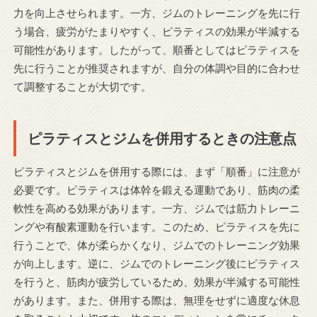
力を向上させられます。一方、ジムのトレーニングを先に行
う場合、疲労がたまりやすく、ピラティスの効果が半減する
可能性があります。したがって、順番としてはピラティスを
先に行うことが推奨されますが、自分の体調や目的に合わせ
て調整することが大切です。
ピラティスとジムを併用するときの注意点
ピラティスとジムを併用する際には、まず「順番」に注意が
必要です。ピラティスは体幹を鍛える運動であり、筋肉の柔
軟性を高める効果があります。一方、ジムでは筋力トレーニ
ングや有酸素運動を行います。このため、ピラティスを先に
行うことで、体が柔らかくなり、ジムでのトレーニング効果
が向上します。逆に、ジムでのトレーニング後にピラティス
を行うと、筋肉が疲労しているため、効果が半減する可能性
があります。また、併用する際は、無理をせずに適度な休息