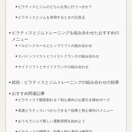
ピラティスとジムのどちらを先に行うべきか？
ピラティスとジムを併用するときの注意点
ピラティスとジムトレーニングを組み合わせたおすすめの
メニュー
ペルビックカールとヒップリフトの組み合わせ
スパインツイストとツイストクランチの組み合わせ
サイドリフトとサイドクランチの組み合わせ
総括：ピラティスとジムトレーニングの組み合わせの効果
おすすめ関連記事
ピラティスで腹筋割れる？初心者向けお腹引き締めポーズ
産後ピラティスいつからできる？効果と初心者向けメニュー
おうちでジムで新しい運動習慣を始めよう
ピラティスの呼吸法：効果と初心者向け練習法