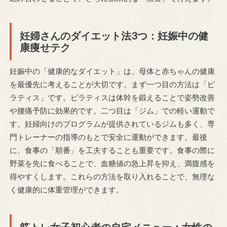
妊婦さんのダイエット法3つ：妊娠中の健
康痩せテク
妊娠中の「健康的なダイエット」は、母体と赤ちゃんの健康
を最優先に考えることが大切です。まず一つ目の方法は「ピ
ラティス」です。ピラティスは体幹を鍛えることで姿勢改善
や腰痛予防に効果的です。二つ目は「ジム」での軽い運動で
す。妊婦向けのプログラムが提供されているジムも多く、専
門トレーナーの指導のもとで安全に運動ができます。最後
に、食事の「順番」を工夫することも重要です。食事の際に
野菜を先に食べることで、血糖値の急上昇を抑え、満腹感を
得やすくします。これらの方法を取り入れることで、無理な
く健康的に体重管理ができます。
筋トレ女子初心者の自宅メニュー：女性の