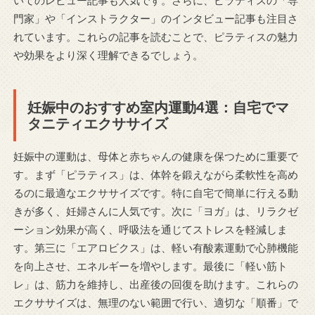
門家」や「インストラクター」のインタビュー記事も注目さ
れています。これらの記事を読むことで、ピラティスの魅力
や効果をより深く理解できるでしょう。
妊娠中のおすすめ室内運動4選：自宅でマ
タニティエクササイズ
妊娠中の運動は、母体と赤ちゃんの健康を保つために重要で
す。まず「ピラティス」は、体幹を鍛えながら柔軟性を高め
るのに最適なエクササイズです。特に自宅で簡単に行える動
きが多く、妊婦さんに人気です。次に「ヨガ」は、リラクゼ
ーション効果が高く、呼吸法を通じてストレスを軽減しま
す。第三に「エアロビクス」は、軽い有酸素運動で心肺機能
を向上させ、エネルギーを増やします。最後に「軽い筋ト
レ」は、筋力を維持し、出産後の回復を助けます。これらの
エクササイズは、無理のない範囲で行い、適切な「順番」で