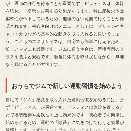
が、医師の許可を得ることが重要です。ピラティスは、体幹
を強化し、姿勢を改善する効果があります。特に産後の体は
柔軟性が低下しているため、無理のない範囲で行うことが推
奨されます。初心者向けのメニューとしては、ブリッジやキ
ャットカウなどの基本的な動きを取り入れると良いでしょ
う。これらのエクササイズは、自宅でも簡単に行えるため、
忙しいママにも最適です。ジムに通う場合は、産後専門のク
ラスを選ぶと安心です。順番に体力を取り戻しながら、無理
なく続けることが大切です。
おうちでジムで新しい運動習慣を始めよう
自宅で「ジム」感覚を取り入れた運動習慣を始めるには、ま
ず「ピラティス」が最適です。ピラティスは体幹を鍛えるこ
とで姿勢改善や柔軟性向上に効果的です。初心者でも簡単に
始められるため、運動の「順番」に気をつけて行うと効果が
倍増します。まずウォームアップとしてストレッチを行い、