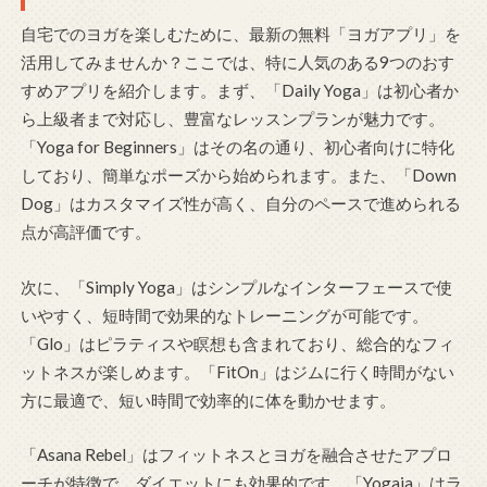
自宅でのヨガを楽しむために、最新の無料「ヨガアプリ」を
活用してみませんか？ここでは、特に人気のある9つのおす
すめアプリを紹介します。まず、「Daily Yoga」は初心者か
ら上級者まで対応し、豊富なレッスンプランが魅力です。
「Yoga for Beginners」はその名の通り、初心者向けに特化
しており、簡単なポーズから始められます。また、「Down
Dog」はカスタマイズ性が高く、自分のペースで進められる
点が高評価です。
次に、「Simply Yoga」はシンプルなインターフェースで使
いやすく、短時間で効果的なトレーニングが可能です。
「Glo」はピラティスや瞑想も含まれており、総合的なフィ
ットネスが楽しめます。「FitOn」はジムに行く時間がない
方に最適で、短い時間で効率的に体を動かせます。
「Asana Rebel」はフィットネスとヨガを融合させたアプロ
ーチが特徴で、ダイエットにも効果的です。「Yogaia」はラ