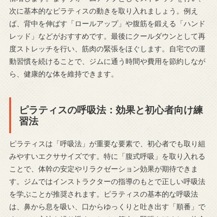
次に基本的なピラティスの動きを取り入れましょう。例え
ば、背中を伸ばす「ロールアップ」や腹筋を鍛える「ハンド
レッド」などがおすすめです。最後にクールダウンとして再
度ストレッチを行い、筋肉の緊張をほぐします。自宅での運
動習慣を続けることで、ジムに通う時間や費用を節約しなが
ら、健康的な体を維持できます。
ピラティスの呼吸法：効果と初心者向け練
習法
ピラティスは「呼吸法」が重要な要素で、初心者でも取り組
みやすいエクササイズです。特に「腹式呼吸」を取り入れる
ことで、体幹の安定やリラクゼーション効果が期待できま
す。ジムではインストラクターの指導のもとで正しい呼吸法
を学ぶことが推奨されます。ピラティスの基本的な呼吸法
は、鼻から息を吸い、口からゆっくりと吐き出す「順番」で