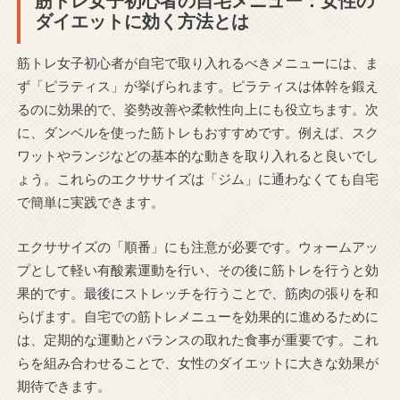
ダイエットに効く方法とは
筋トレ女子初心者が自宅で取り入れるべきメニューには、ま
ず「ピラティス」が挙げられます。ピラティスは体幹を鍛え
るのに効果的で、姿勢改善や柔軟性向上にも役立ちます。次
に、ダンベルを使った筋トレもおすすめです。例えば、スク
ワットやランジなどの基本的な動きを取り入れると良いでし
ょう。これらのエクササイズは「ジム」に通わなくても自宅
で簡単に実践できます。
エクササイズの「順番」にも注意が必要です。ウォームアッ
プとして軽い有酸素運動を行い、その後に筋トレを行うと効
果的です。最後にストレッチを行うことで、筋肉の張りを和
らげます。自宅での筋トレメニューを効果的に進めるために
は、定期的な運動とバランスの取れた食事が重要です。これ
らを組み合わせることで、女性のダイエットに大きな効果が
期待できます。