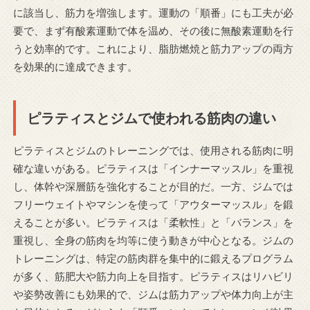
に該当し、筋力を増強します。運動の「順番」にも工夫が必
要で、まず有酸素運動で体を温め、その後に無酸素運動を行
うと効率的です。これにより、脂肪燃焼と筋力アップの両方
を効果的に達成できます。
ピラティスとジムで使われる筋肉の違い
ピラティスとジムのトレーニングでは、使用される筋肉に明
確な違いがある。ピラティスは「インナーマッスル」を重視
し、体幹や深層筋を強化することが目的だ。一方、ジムでは
フリーウェイトやマシンを使って「アウターマッスル」を鍛
えることが多い。ピラティスは「柔軟性」と「バランス」を
重視し、全身の筋肉を均等に使う動きが中心となる。ジムの
トレーニングは、特定の筋肉群を集中的に鍛えるプログラム
が多く、筋肥大や筋力向上を目指す。ピラティスはリハビリ
や姿勢改善にも効果的で、ジムは筋力アップや体力向上が主