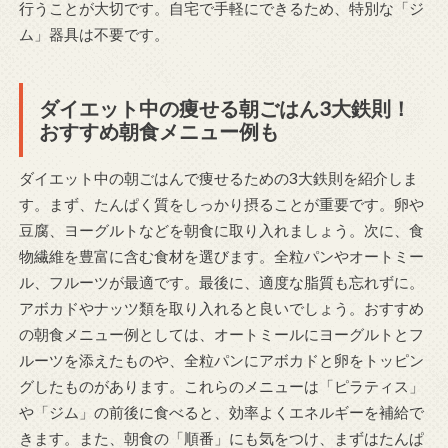
行うことが大切です。自宅で手軽にできるため、特別な「ジ
ム」器具は不要です。
ダイエット中の痩せる朝ごはん3大鉄則！
おすすめ朝食メニュー例も
ダイエット中の朝ごはんで痩せるための3大鉄則を紹介しま
す。まず、たんぱく質をしっかり摂ることが重要です。卵や
豆腐、ヨーグルトなどを朝食に取り入れましょう。次に、食
物繊維を豊富に含む食材を選びます。全粒パンやオートミー
ル、フルーツが最適です。最後に、適度な脂質も忘れずに。
アボカドやナッツ類を取り入れると良いでしょう。おすすめ
の朝食メニュー例としては、オートミールにヨーグルトとフ
ルーツを添えたものや、全粒パンにアボカドと卵をトッピン
グしたものがあります。これらのメニューは「ピラティス」
や「ジム」の前後に食べると、効率よくエネルギーを補給で
きます。また、朝食の「順番」にも気をつけ、まずはたんぱ