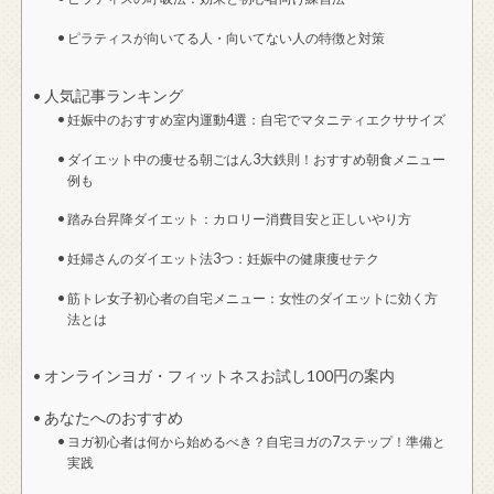
ピラティスが向いてる人・向いてない人の特徴と対策
人気記事ランキング
妊娠中のおすすめ室内運動4選：自宅でマタニティエクササイズ
ダイエット中の痩せる朝ごはん3大鉄則！おすすめ朝食メニュー
例も
踏み台昇降ダイエット：カロリー消費目安と正しいやり方
妊婦さんのダイエット法3つ：妊娠中の健康痩せテク
筋トレ女子初心者の自宅メニュー：女性のダイエットに効く方
法とは
オンラインヨガ・フィットネスお試し100円の案内
あなたへのおすすめ
ヨガ初心者は何から始めるべき？自宅ヨガの7ステップ！準備と
実践