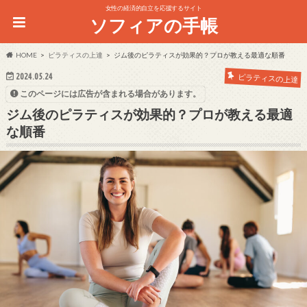
女性の経済的自立を応援するサイト
ソフィアの手帳
HOME
ピラティスの上達
ジム後のピラティスが効果的？プロが教える最適な順番
2024.05.24
ピラティスの上達
このページには広告が含まれる場合があります。
ジム後のピラティスが効果的？プロが教える最適
な順番