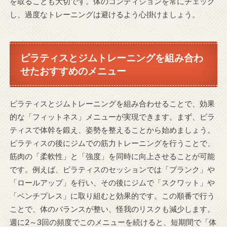
を取ることも大切です。体のコンディションを常にチェック
し、過度なトレーニングは避けるよう心掛けましょう。
ピラティスとジムトレーニングを組み合わ
せたおすすめのメニュー
ピラティスとジムトレーニングを組み合わせることで、効果
的な「フィットネス」メニューが実現できます。まず、ピラ
ティスで体幹を鍛え、姿勢を整えることから始めましょう。
ピラティスの後にジムでの筋力トレーニングを行うことで、
筋肉の「柔軟性」と「強度」を同時に向上させることが可能
です。例えば、ピラティスのセッションでは「プランク」や
「ロールアップ」を行い、その後にジムで「スクワット」や
「ベンチプレス」に取り組むと効果的です。この順番で行う
ことで、体のバランスが整い、怪我のリスクも減少します。
週に2～3回の頻度でこのメニューを続けると、短期間で「体