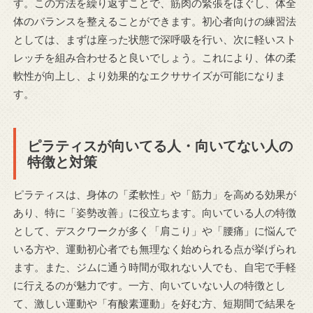
す。この方法を繰り返すことで、筋肉の緊張をほぐし、体全
体のバランスを整えることができます。初心者向けの練習法
としては、まずは座った状態で深呼吸を行い、次に軽いスト
レッチを組み合わせると良いでしょう。これにより、体の柔
軟性が向上し、より効果的なエクササイズが可能になりま
す。
ピラティスが向いてる人・向いてない人の
特徴と対策
ピラティスは、身体の「柔軟性」や「筋力」を高める効果が
あり、特に「姿勢改善」に役立ちます。向いている人の特徴
として、デスクワークが多く「肩こり」や「腰痛」に悩んで
いる方や、運動初心者でも無理なく始められる点が挙げられ
ます。また、ジムに通う時間が取れない人でも、自宅で手軽
に行えるのが魅力です。一方、向いていない人の特徴とし
て、激しい運動や「有酸素運動」を好む方、短期間で結果を