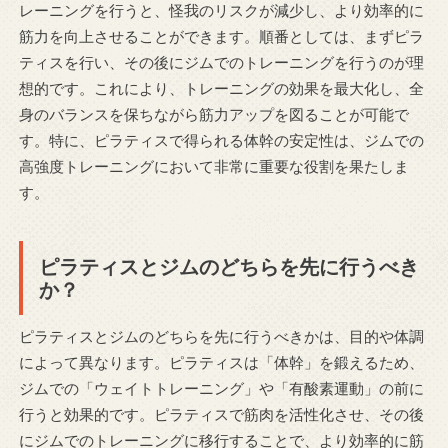
レーニングを行うと、怪我のリスクが減少し、より効率的に
筋力を向上させることができます。順番としては、まずピラ
ティスを行い、その後にジムでのトレーニングを行うのが理
想的です。これにより、トレーニングの効果を最大化し、全
身のバランスを保ちながら筋力アップを図ることが可能で
す。特に、ピラティスで得られる体幹の安定性は、ジムでの
高強度トレーニングにおいて非常に重要な役割を果たしま
す。
ピラティスとジムのどちらを先に行うべき
か？
ピラティスとジムのどちらを先に行うべきかは、目的や体調
によって異なります。ピラティスは「体幹」を鍛えるため、
ジムでの「ウェイトトレーニング」や「有酸素運動」の前に
行うと効果的です。ピラティスで筋肉を活性化させ、その後
にジムでのトレーニングに移行することで、より効率的に筋