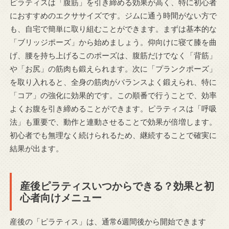
ピラティスは「腹筋」を引き締める効果が高く、特に初心者
におすすめのエクササイズです。ジムに通う時間がない方で
も、自宅で簡単に取り組むことができます。まずは基本的な
「ブリッジポーズ」から始めましょう。仰向けに寝て膝を曲
げ、腰を持ち上げるこのポーズは、腹筋だけでなく「背筋」
や「お尻」の筋肉も鍛えられます。次に「プランクポーズ」
を取り入れると、全身の筋肉がバランスよく鍛えられ、特に
「コア」の強化に効果的です。この順番で行うことで、効率
よくお腹を引き締めることができます。ピラティスは「呼吸
法」も重要で、動作と連動させることで効果が倍増します。
初心者でも無理なく続けられるため、継続することで確実に
結果が出ます。
産後ピラティスいつからできる？効果と初
心者向けメニュー
産後の「ピラティス」は、通常6週間後から開始できます