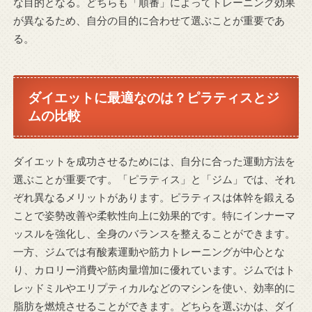
な目的となる。どちらも「順番」によってトレーニング効果
が異なるため、自分の目的に合わせて選ぶことが重要であ
る。
ダイエットに最適なのは？ピラティスとジ
ムの比較
ダイエットを成功させるためには、自分に合った運動方法を
選ぶことが重要です。「ピラティス」と「ジム」では、それ
ぞれ異なるメリットがあります。ピラティスは体幹を鍛える
ことで姿勢改善や柔軟性向上に効果的です。特にインナーマ
ッスルを強化し、全身のバランスを整えることができます。
一方、ジムでは有酸素運動や筋力トレーニングが中心とな
り、カロリー消費や筋肉量増加に優れています。ジムではト
レッドミルやエリプティカルなどのマシンを使い、効率的に
脂肪を燃焼させることができます。どちらを選ぶかは、ダイ